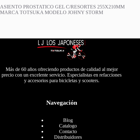
ASIENTO PROSTATICO GEL C/RESORTES 255X210MM
MARCA TOTSUKA MODELO JOHNY STORM
Más de 60 años ofreciendo productos de calidad al mejor
precio con un excelente servicio. Especialistas en refacciones
y accesorios para bicicletas y scooters.
Navegación
Blog
Catalogo
Contacto
Distribuidores