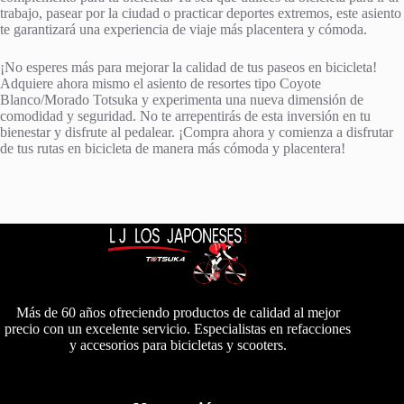
trabajo, pasear por la ciudad o practicar deportes extremos, este asiento
te garantizará una experiencia de viaje más placentera y cómoda.
¡No esperes más para mejorar la calidad de tus paseos en bicicleta!
Adquiere ahora mismo el asiento de resortes tipo Coyote
Blanco/Morado Totsuka y experimenta una nueva dimensión de
comodidad y seguridad. No te arrepentirás de esta inversión en tu
bienestar y disfrute al pedalear. ¡Compra ahora y comienza a disfrutar
de tus rutas en bicicleta de manera más cómoda y placentera!
Más de 60 años ofreciendo productos de calidad al mejor
precio con un excelente servicio. Especialistas en refacciones
y accesorios para bicicletas y scooters.