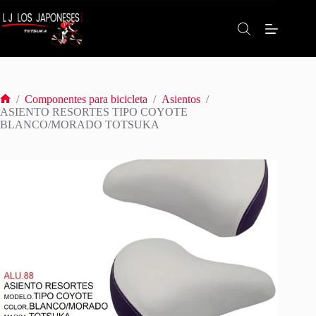
Saltar
al
contenido
/
Componentes para bicicleta
/
Asientos
/
Inicio
ASIENTO RESORTES TIPO COYOTE
BLANCO/MORADO TOTSUKA