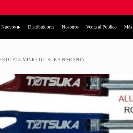
Nuevos🔥
Distribuidores
Nosotros
Venta al Publico
Más
ENTO ALUMINIO TOTSUKA NARANJA