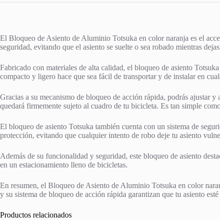
El Bloqueo de Asiento de Aluminio Totsuka en color naranja es el acceso
seguridad, evitando que el asiento se suelte o sea robado mientras dejas 
Fabricado con materiales de alta calidad, el bloqueo de asiento Totsuka
compacto y ligero hace que sea fácil de transportar y de instalar en cualq
Gracias a su mecanismo de bloqueo de acción rápida, podrás ajustar y ase
quedará firmemente sujeto al cuadro de tu bicicleta. Es tan simple como
El bloqueo de asiento Totsuka también cuenta con un sistema de segurid
protección, evitando que cualquier intento de robo deje tu asiento vulne
Además de su funcionalidad y seguridad, este bloqueo de asiento destaca 
en un estacionamiento lleno de bicicletas.
En resumen, el Bloqueo de Asiento de Aluminio Totsuka en color naranja 
y su sistema de bloqueo de acción rápida garantizan que tu asiento esté 
Productos relacionados