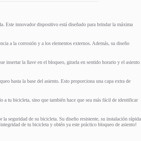
lla. Este innovador dispositivo está diseñado para brindar la máxima
tencia a la corrosión y a los elementos externos. Además, su diseño
 insertar la llave en el bloqueo, girarla en sentido horario y el asiento
queo hasta la base del asiento. Esto proporciona una capa extra de
 a tu bicicleta, sino que también hace que sea más fácil de identificar
a seguridad de su bicicleta. Su diseño resistente, su instalación rápida
integridad de tu bicicleta y obtén ya este práctico bloqueo de asiento!