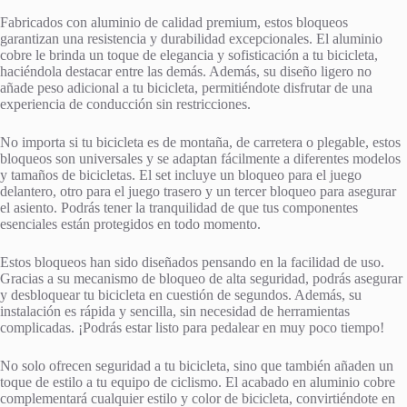
Fabricados con aluminio de calidad premium, estos bloqueos
garantizan una resistencia y durabilidad excepcionales. El aluminio
cobre le brinda un toque de elegancia y sofisticación a tu bicicleta,
haciéndola destacar entre las demás. Además, su diseño ligero no
añade peso adicional a tu bicicleta, permitiéndote disfrutar de una
experiencia de conducción sin restricciones.
No importa si tu bicicleta es de montaña, de carretera o plegable, estos
bloqueos son universales y se adaptan fácilmente a diferentes modelos
y tamaños de bicicletas. El set incluye un bloqueo para el juego
delantero, otro para el juego trasero y un tercer bloqueo para asegurar
el asiento. Podrás tener la tranquilidad de que tus componentes
esenciales están protegidos en todo momento.
Estos bloqueos han sido diseñados pensando en la facilidad de uso.
Gracias a su mecanismo de bloqueo de alta seguridad, podrás asegurar
y desbloquear tu bicicleta en cuestión de segundos. Además, su
instalación es rápida y sencilla, sin necesidad de herramientas
complicadas. ¡Podrás estar listo para pedalear en muy poco tiempo!
No solo ofrecen seguridad a tu bicicleta, sino que también añaden un
toque de estilo a tu equipo de ciclismo. El acabado en aluminio cobre
complementará cualquier estilo y color de bicicleta, convirtiéndote en