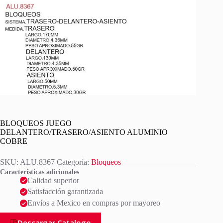
BLOQUEOS JUEGO
DELANTERO/TRASERO/ASIENTO ALUMINIO
COBRE
SKU:
ALU.8367
Categoría:
Bloqueos
Características adicionales
Calidad superior
Satisfacción garantizada
Envíos a Mexico en compras por mayoreo
Descargar Catalogo