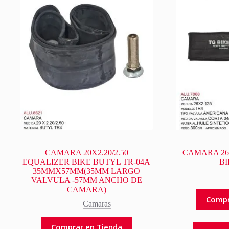
CAMARA 20X2.20/2.50
CAMARA 26X
EQUALIZER BIKE BUTYL TR-04A
BI
35MMX57MM(35MM LARGO
VALVULA -57MM ANCHO DE
CAMARA)
Compr
Camaras
Comprar en Tienda