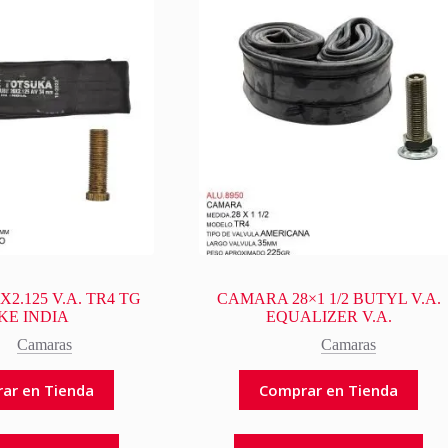
2.125 V.A. TR4 TG
CAMARA 28×1 1/2 BUTYL V.A.
KE INDIA
EQUALIZER V.A.
Camaras
Camaras
ar en Tienda
Comprar en Tienda