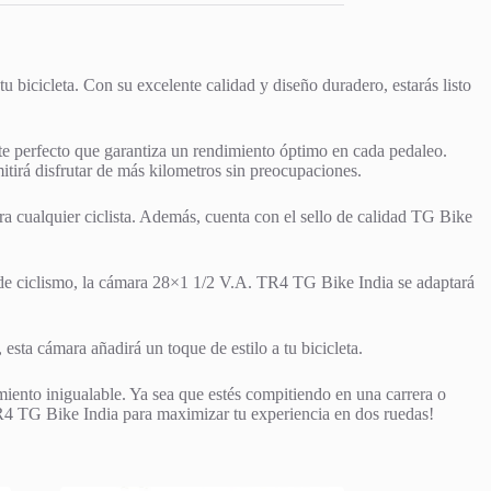
 bicicleta. Con su excelente calidad y diseño duradero, estarás listo
e perfecto que garantiza un rendimiento óptimo en cada pedaleo.
mitirá disfrutar de más kilometros sin preocupaciones.
para cualquier ciclista. Además, cuenta con el sello de calidad TG Bike
o de ciclismo, la cámara 28×1 1/2 V.A. TR4 TG Bike India se adaptará
sta cámara añadirá un toque de estilo a tu bicicleta.
iento inigualable. Ya sea que estés compitiendo en una carrera o
TR4 TG Bike India para maximizar tu experiencia en dos ruedas!