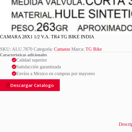
CAMARA 28X1 1/2 V.A. TR4 TG BIKE INDIA
SKU:
ALU.7870
Categoría:
Camaras
Marca:
TG Bike
Características adicionales
Calidad superior
Satisfacción garantizada
Envíos a Mexico en compras por mayoreo
Descargar Catalogo
Descri