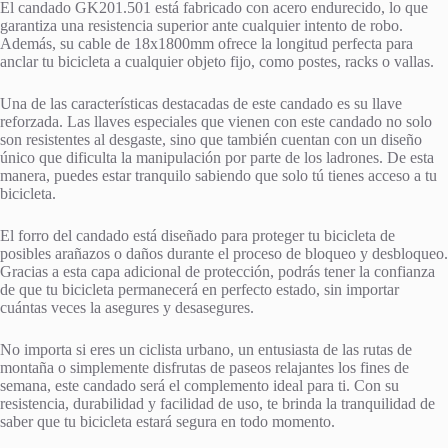
El candado GK201.501 está fabricado con acero endurecido, lo que
garantiza una resistencia superior ante cualquier intento de robo.
Además, su cable de 18x1800mm ofrece la longitud perfecta para
anclar tu bicicleta a cualquier objeto fijo, como postes, racks o vallas.
Una de las características destacadas de este candado es su llave
reforzada. Las llaves especiales que vienen con este candado no solo
son resistentes al desgaste, sino que también cuentan con un diseño
único que dificulta la manipulación por parte de los ladrones. De esta
manera, puedes estar tranquilo sabiendo que solo tú tienes acceso a tu
bicicleta.
El forro del candado está diseñado para proteger tu bicicleta de
posibles arañazos o daños durante el proceso de bloqueo y desbloqueo.
Gracias a esta capa adicional de protección, podrás tener la confianza
de que tu bicicleta permanecerá en perfecto estado, sin importar
cuántas veces la asegures y desasegures.
No importa si eres un ciclista urbano, un entusiasta de las rutas de
montaña o simplemente disfrutas de paseos relajantes los fines de
semana, este candado será el complemento ideal para ti. Con su
resistencia, durabilidad y facilidad de uso, te brinda la tranquilidad de
saber que tu bicicleta estará segura en todo momento.