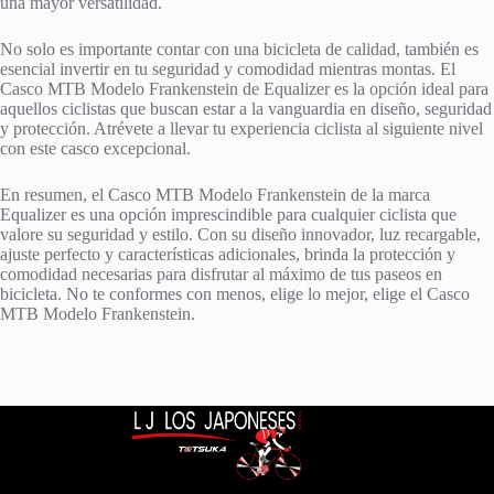
una mayor versatilidad.
No solo es importante contar con una bicicleta de calidad, también es
esencial invertir en tu seguridad y comodidad mientras montas. El
Casco MTB Modelo Frankenstein de Equalizer es la opción ideal para
aquellos ciclistas que buscan estar a la vanguardia en diseño, seguridad
y protección. Atrévete a llevar tu experiencia ciclista al siguiente nivel
con este casco excepcional.
En resumen, el Casco MTB Modelo Frankenstein de la marca
Equalizer es una opción imprescindible para cualquier ciclista que
valore su seguridad y estilo. Con su diseño innovador, luz recargable,
ajuste perfecto y características adicionales, brinda la protección y
comodidad necesarias para disfrutar al máximo de tus paseos en
bicicleta. No te conformes con menos, elige lo mejor, elige el Casco
MTB Modelo Frankenstein.