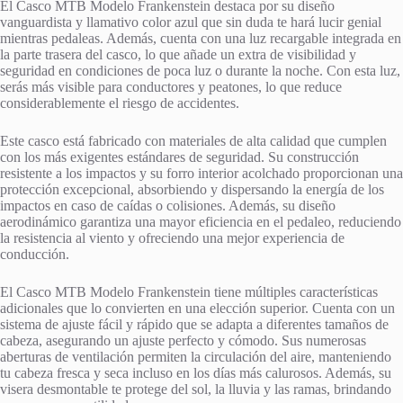
El Casco MTB Modelo Frankenstein destaca por su diseño
vanguardista y llamativo color azul que sin duda te hará lucir genial
mientras pedaleas. Además, cuenta con una luz recargable integrada en
la parte trasera del casco, lo que añade un extra de visibilidad y
seguridad en condiciones de poca luz o durante la noche. Con esta luz,
serás más visible para conductores y peatones, lo que reduce
considerablemente el riesgo de accidentes.
Este casco está fabricado con materiales de alta calidad que cumplen
con los más exigentes estándares de seguridad. Su construcción
resistente a los impactos y su forro interior acolchado proporcionan una
protección excepcional, absorbiendo y dispersando la energía de los
impactos en caso de caídas o colisiones. Además, su diseño
aerodinámico garantiza una mayor eficiencia en el pedaleo, reduciendo
la resistencia al viento y ofreciendo una mejor experiencia de
conducción.
El Casco MTB Modelo Frankenstein tiene múltiples características
adicionales que lo convierten en una elección superior. Cuenta con un
sistema de ajuste fácil y rápido que se adapta a diferentes tamaños de
cabeza, asegurando un ajuste perfecto y cómodo. Sus numerosas
aberturas de ventilación permiten la circulación del aire, manteniendo
tu cabeza fresca y seca incluso en los días más calurosos. Además, su
visera desmontable te protege del sol, la lluvia y las ramas, brindando