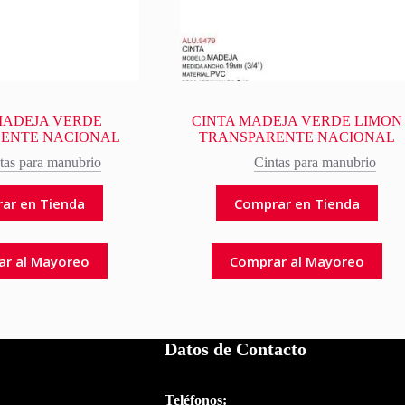
MADEJA VERDE
CINTA MADEJA VERDE LIMON
ENTE NACIONAL
TRANSPARENTE NACIONAL
tas para manubrio
Cintas para manubrio
ar en Tienda
Comprar en Tienda
ar al Mayoreo
Comprar al Mayoreo
Datos de Contacto
Teléfonos: