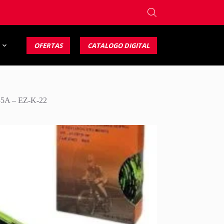
OFERTAS
CATALOGO DIGITAL
A – EZ-K-22