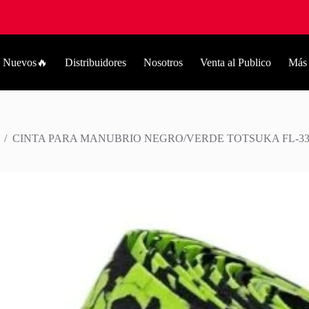
Nuevos🔥
Distribuidores
Nosotros
Venta al Publico
Más
/
CINTA PARA MANUBRIO NEGRO/VERDE TOTSUKA FL-335