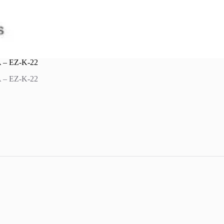
– EZ-K-22
– EZ-K-22