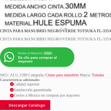
CINTA PARA MANUBRIO NEGRO/VERDE TOTSUKA FL-335A 
CINTA PARA MANUBRIO NEGRO/VERDE TOTSUKA FL-335A 
Ventas al Mayoreo
Online
Da clic para comprar al
mayoreo
SKU:
ALU.1599
Categoría:
Cintas para manubrio
Marca:
Totsuka
Características adicionales
Calidad superior
Satisfacción garantizada
Envíos a Mexico en compras por mayoreo
Descargar Catalogo