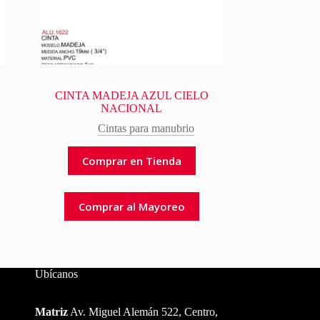
CINTA MADEJA AZUL CIELO
NACIONAL
Cintas para manubrio
Comprar en Tienda
Comprar al Mayoreo
Ubícanos
Matriz
Av. Miguel Alemán 522, Centro,