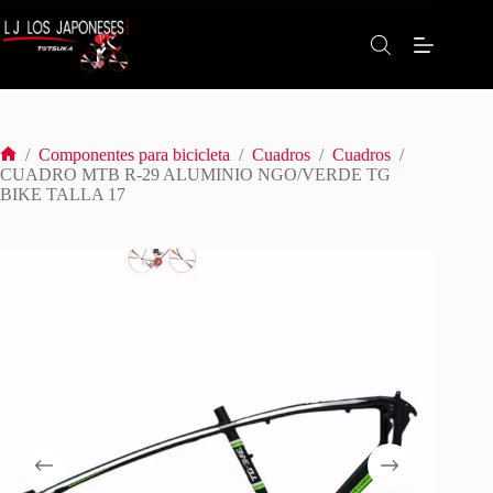
Saltar
al
contenido
/
Componentes para bicicleta
/
Cuadros
/
Cuadros
/
Inicio
CUADRO MTB R-29 ALUMINIO NGO/VERDE TG
BIKE TALLA 17