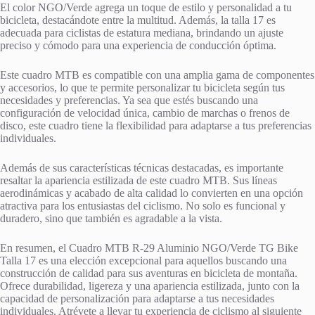
El color NGO/Verde agrega un toque de estilo y personalidad a tu
bicicleta, destacándote entre la multitud. Además, la talla 17 es
adecuada para ciclistas de estatura mediana, brindando un ajuste
preciso y cómodo para una experiencia de conducción óptima.
Este cuadro MTB es compatible con una amplia gama de componentes
y accesorios, lo que te permite personalizar tu bicicleta según tus
necesidades y preferencias. Ya sea que estés buscando una
configuración de velocidad única, cambio de marchas o frenos de
disco, este cuadro tiene la flexibilidad para adaptarse a tus preferencias
individuales.
Además de sus características técnicas destacadas, es importante
resaltar la apariencia estilizada de este cuadro MTB. Sus líneas
aerodinámicas y acabado de alta calidad lo convierten en una opción
atractiva para los entusiastas del ciclismo. No solo es funcional y
duradero, sino que también es agradable a la vista.
En resumen, el Cuadro MTB R-29 Aluminio NGO/Verde TG Bike
Talla 17 es una elección excepcional para aquellos buscando una
construcción de calidad para sus aventuras en bicicleta de montaña.
Ofrece durabilidad, ligereza y una apariencia estilizada, junto con la
capacidad de personalización para adaptarse a tus necesidades
individuales. Atrévete a llevar tu experiencia de ciclismo al siguiente