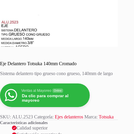
Eje Delantero Totsuka 140mm Cromado
Sistema delantero tipo grueso cono grueso, 140mm de largo
Ventas al Mayoreo
Online
Da clic para comprar al
mayoreo
SKU:
ALU.2523
Categoría:
Ejes delanteros
Marca:
Totsuka
Características adicionales
Calidad superior