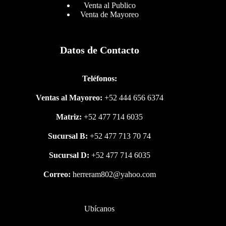
Venta al Publico
Venta de Mayoreo
Datos de Contacto
Teléfonos:
Ventas al Mayoreo:
+52 444 656 6374
Matriz:
+52 477 714 6035
Sucursal B:
+52 477 713 70 74
Sucursal D:
+52 477 714 6035
Correo:
herreram802@yahoo.com
Ubícanos