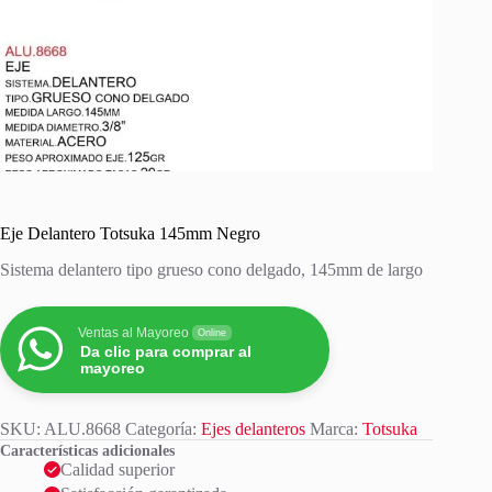
Eje Delantero Totsuka 145mm Negro
Sistema delantero tipo grueso cono delgado, 145mm de largo
Ventas al Mayoreo
Online
Da clic para comprar al
mayoreo
SKU:
ALU.8668
Categoría:
Ejes delanteros
Marca:
Totsuka
Características adicionales
Calidad superior