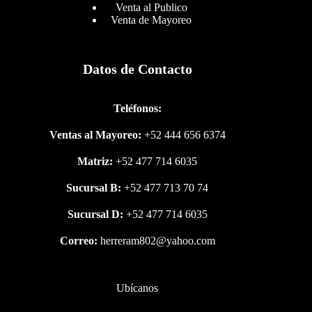
Venta al Publico
Venta de Mayoreo
Datos de Contacto
Teléfonos:
Ventas al Mayoreo:
+52 444 656 6374
Matriz:
+52 477 714 6035
Sucursal B:
+52 477 713 70 74
Sucursal D:
+52 477 714 6035
Correo:
herreram802@yahoo.com
Ubícanos