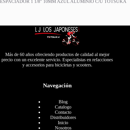
ESPACIADOR 1 1/8″ 10MM AZUL ALUMINIO C/U TOTSUKA
Más de 60 años ofreciendo productos de calidad al mejor
precio con un excelente servicio. Especialistas en refacciones
y accesorios para bicicletas y scooters.
Navegación
Blog
Catalogo
Contacto
Distribuidores
Inicio
Nosotros