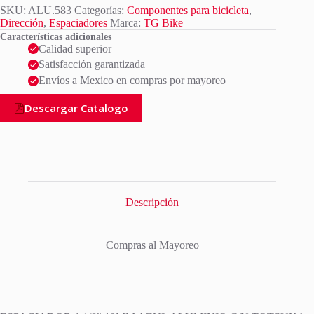
SKU:
ALU.583
Categorías:
Componentes para bicicleta
,
Dirección
,
Espaciadores
Marca:
TG Bike
Características adicionales
Calidad superior
Satisfacción garantizada
Envíos a Mexico en compras por mayoreo
Descargar Catalogo
Descripción
Compras al Mayoreo