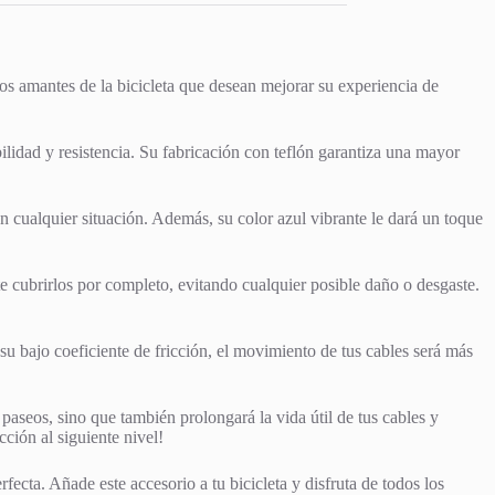
os amantes de la bicicleta que desean mejorar su experiencia de
ilidad y resistencia. Su fabricación con teflón garantiza una mayor
 cualquier situación. Además, su color azul vibrante le dará un toque
te cubrirlos por completo, evitando cualquier posible daño o desgaste.
 su bajo coeficiente de fricción, el movimiento de tus cables será más
paseos, sino que también prolongará la vida útil de tus cables y
ción al siguiente nivel!
fecta. Añade este accesorio a tu bicicleta y disfruta de todos los