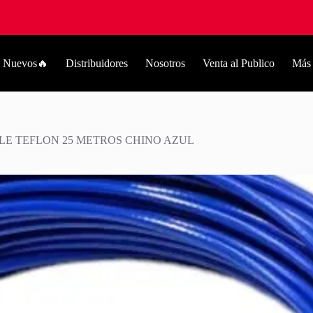
Nuevos🔥
Distribuidores
Nosotros
Venta al Publico
Más
LE TEFLON 25 METROS CHINO AZUL