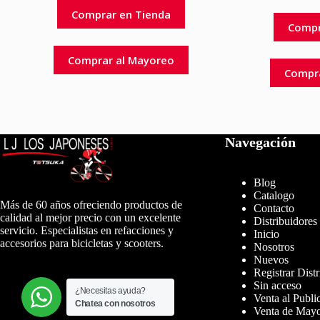
Comprar en Tienda
Compr
Comprar al Mayoreo
Compr
Navegación
Blog
Catalogo
Más de 60 años ofreciendo productos de
Contacto
calidad al mejor precio con un excelente
Distribuidores
servicio. Especialistas en refacciones y
Inicio
accesorios para bicicletas y scooters.
Nosotros
Nuevos
Registrar Dist
Sin acceso
¿Necesitas ayuda?
Venta al Publi
Chatea con nosotros
Venta de May