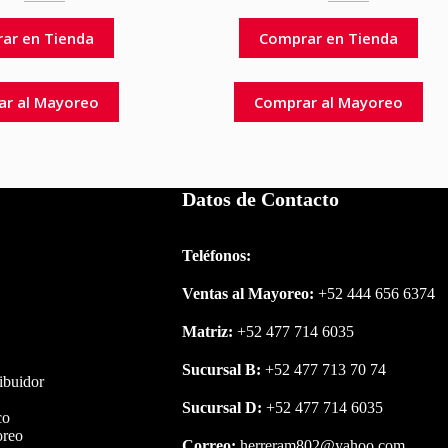
ar en Tienda
Comprar en Tienda
ar al Mayoreo
Comprar al Mayoreo
Datos de Contacto
Teléfonos:
Ventas al Mayoreo:
+52 444 656 6374
Matriz:
+52 477 714 6035
Sucursal B:
+52 477 713 70 74
ribuidor
Sucursal D:
+52 477 714 6035
co
oreo
Correo:
herreram802@yahoo.com