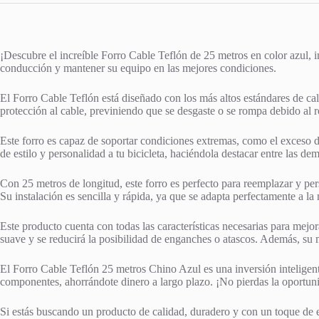
¡Descubre el increíble Forro Cable Teflón de 25 metros en color azul, 
conducción y mantener su equipo en las mejores condiciones.
El Forro Cable Teflón está diseñado con los más altos estándares de cal
protección al cable, previniendo que se desgaste o se rompa debido al ro
Este forro es capaz de soportar condiciones extremas, como el exceso 
de estilo y personalidad a tu bicicleta, haciéndola destacar entre las dem
Con 25 metros de longitud, este forro es perfecto para reemplazar y per
Su instalación es sencilla y rápida, ya que se adapta perfectamente a la
Este producto cuenta con todas las características necesarias para mejora
suave y se reducirá la posibilidad de enganches o atascos. Además, su ma
El Forro Cable Teflón 25 metros Chino Azul es una inversión inteligente
componentes, ahorrándote dinero a largo plazo. ¡No pierdas la oportunid
Si estás buscando un producto de calidad, duradero y con un toque de est