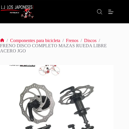
Saltar
al
contenido
/
Componentes para bicicleta
/
Frenos
/
Discos
/
Inicio
FRENO DISCO COMPLETO MAZAS RUEDA LIBRE
ACERO JGO