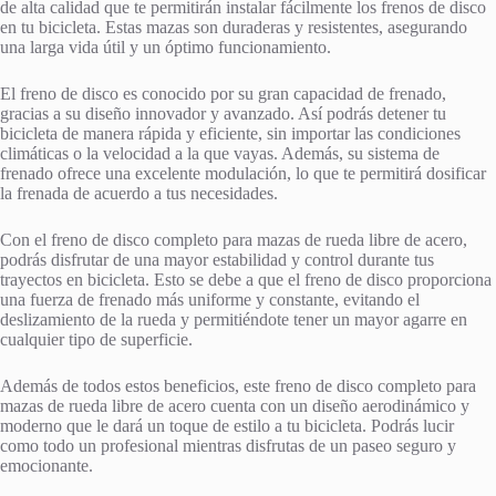
de alta calidad que te permitirán instalar fácilmente los frenos de disco
en tu bicicleta. Estas mazas son duraderas y resistentes, asegurando
una larga vida útil y un óptimo funcionamiento.
El freno de disco es conocido por su gran capacidad de frenado,
gracias a su diseño innovador y avanzado. Así podrás detener tu
bicicleta de manera rápida y eficiente, sin importar las condiciones
climáticas o la velocidad a la que vayas. Además, su sistema de
frenado ofrece una excelente modulación, lo que te permitirá dosificar
la frenada de acuerdo a tus necesidades.
Con el freno de disco completo para mazas de rueda libre de acero,
podrás disfrutar de una mayor estabilidad y control durante tus
trayectos en bicicleta. Esto se debe a que el freno de disco proporciona
una fuerza de frenado más uniforme y constante, evitando el
deslizamiento de la rueda y permitiéndote tener un mayor agarre en
cualquier tipo de superficie.
Además de todos estos beneficios, este freno de disco completo para
mazas de rueda libre de acero cuenta con un diseño aerodinámico y
moderno que le dará un toque de estilo a tu bicicleta. Podrás lucir
como todo un profesional mientras disfrutas de un paseo seguro y
emocionante.