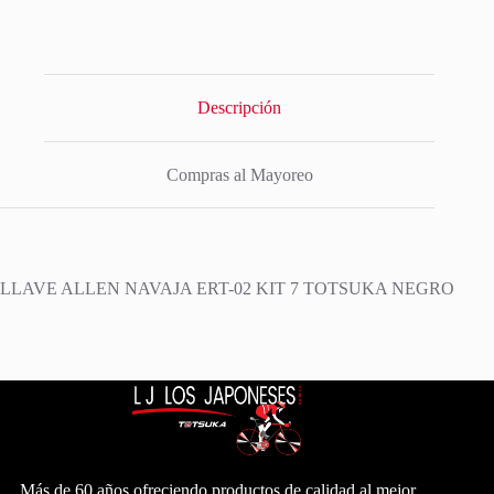
Descripción
Compras al Mayoreo
LLAVE ALLEN NAVAJA ERT-02 KIT 7 TOTSUKA NEGRO
Más de 60 años ofreciendo productos de calidad al mejor