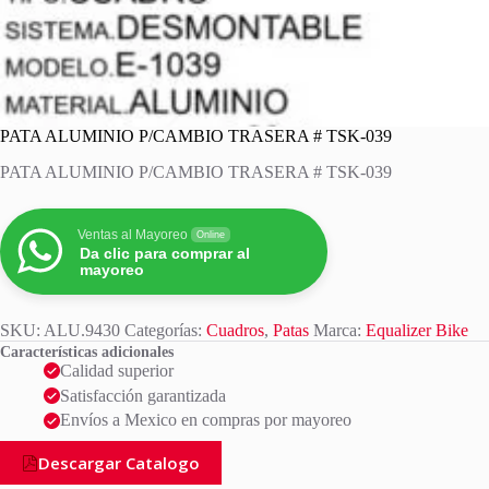
PATA ALUMINIO P/CAMBIO TRASERA # TSK-039
PATA ALUMINIO P/CAMBIO TRASERA # TSK-039
Ventas al Mayoreo
Online
Da clic para comprar al
mayoreo
SKU:
ALU.9430
Categorías:
Cuadros
,
Patas
Marca:
Equalizer Bike
Características adicionales
Calidad superior
Satisfacción garantizada
Envíos a Mexico en compras por mayoreo
Descargar Catalogo