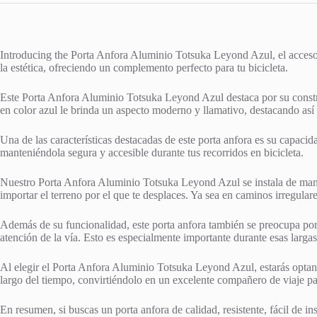
Introducing the Porta Anfora Aluminio Totsuka Leyond Azul, el accesori
la estética, ofreciendo un complemento perfecto para tu bicicleta.
Este Porta Anfora Aluminio Totsuka Leyond Azul destaca por su construc
en color azul le brinda un aspecto moderno y llamativo, destacando así 
Una de las características destacadas de este porta anfora es su capacida
manteniéndola segura y accesible durante tus recorridos en bicicleta.
Nuestro Porta Anfora Aluminio Totsuka Leyond Azul se instala de manera
importar el terreno por el que te desplaces. Ya sea en caminos irregular
Además de su funcionalidad, este porta anfora también se preocupa por 
atención de la vía. Esto es especialmente importante durante esas larga
Al elegir el Porta Anfora Aluminio Totsuka Leyond Azul, estarás optand
largo del tiempo, convirtiéndolo en un excelente compañero de viaje par
En resumen, si buscas un porta anfora de calidad, resistente, fácil de i