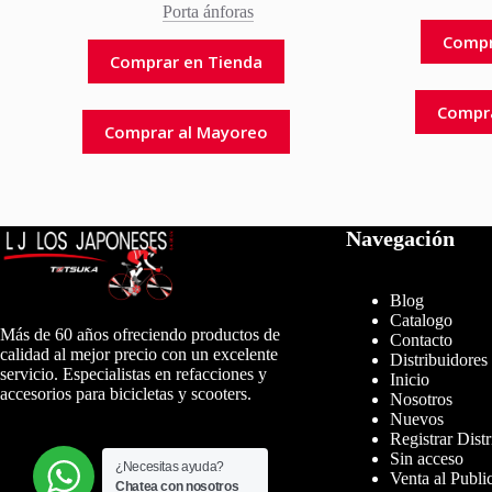
Porta ánforas
Compr
Comprar en Tienda
Compr
Comprar al Mayoreo
Navegación
Blog
Catalogo
Más de 60 años ofreciendo productos de
Contacto
calidad al mejor precio con un excelente
Distribuidores
servicio. Especialistas en refacciones y
Inicio
accesorios para bicicletas y scooters.
Nosotros
Nuevos
Registrar Dist
Sin acceso
¿Necesitas ayuda?
Venta al Publi
Chatea con nosotros