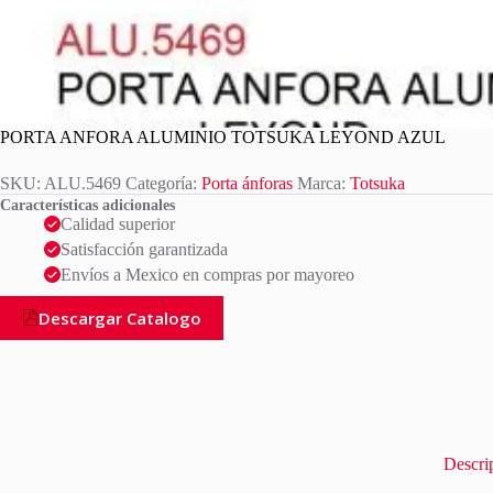
PORTA ANFORA ALUMINIO TOTSUKA LEYOND AZUL
SKU:
ALU.5469
Categoría:
Porta ánforas
Marca:
Totsuka
Características adicionales
Calidad superior
Satisfacción garantizada
Envíos a Mexico en compras por mayoreo
Descargar Catalogo
Descri