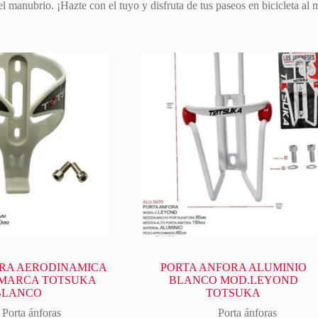
l manubrio. ¡Hazte con el tuyo y disfruta de tus paseos en bicicleta al
RA AERODINAMICA
PORTA ANFORA ALUMINIO
 MARCA TOTSUKA
BLANCO MOD.LEYOND
BLANCO
TOTSUKA
Porta ánforas
Porta ánforas