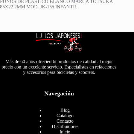
PUÑOS DE PLASTICO BLANCO MARCA TOTSUKA
85X22.2MM MOD. JK-155 INFANTIL
Más de 60 años ofreciendo productos de calidad al mejor
precio con un excelente servicio. Especialistas en refacciones
y accesorios para bicicletas y scooters.
Navegación
Blog
Catalogo
Contacto
Distribuidores
Inicio