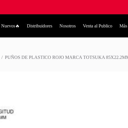
Nuevos🔥
Distribuidores
Nosotros
Venta al Publico
Más
/
PUÑOS DE PLASTICO ROJO MARCA TOTSUKA 85X22.2MM 