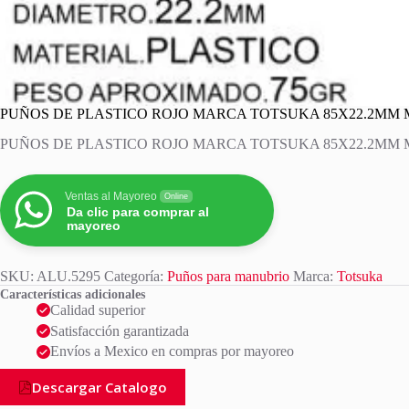
PUÑOS DE PLASTICO ROJO MARCA TOTSUKA 85X22.2MM M
PUÑOS DE PLASTICO ROJO MARCA TOTSUKA 85X22.2MM M
Ventas al Mayoreo
Online
Da clic para comprar al
mayoreo
SKU:
ALU.5295
Categoría:
Puños para manubrio
Marca:
Totsuka
Características adicionales
Calidad superior
Satisfacción garantizada
Envíos a Mexico en compras por mayoreo
Descargar Catalogo