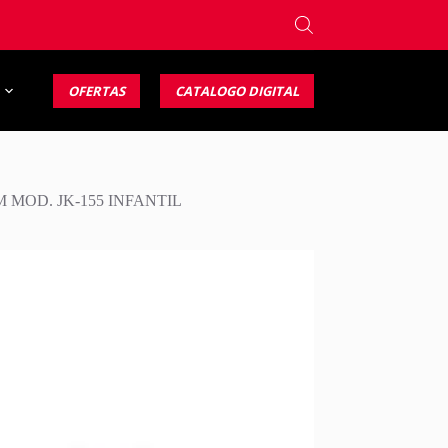
OFERTAS
CATALOGO DIGITAL
MOD. JK-155 INFANTIL