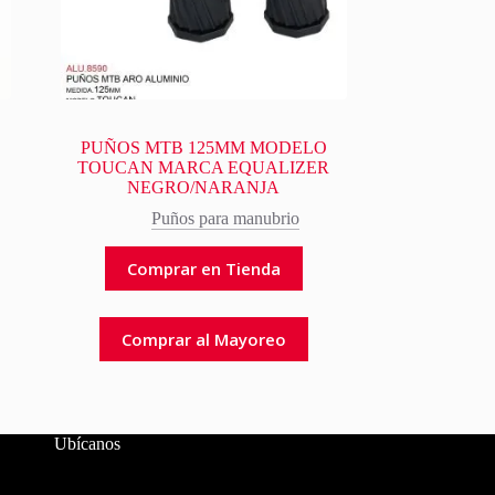
PUÑOS MTB 125MM MODELO
O
TOUCAN MARCA EQUALIZER
NEGRO/NARANJA
Puños para manubrio
Comprar en Tienda
Comprar al Mayoreo
Ubícanos