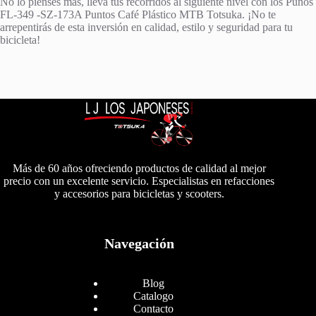
No lo pienses más, lleva tus recorridos al siguiente nivel con los Puños
FL-349 -SZ-173A Puntos Café Plástico MTB Totsuka. ¡No te
arrepentirás de esta inversión en calidad, estilo y seguridad para tu
bicicleta!
Más de 60 años ofreciendo productos de calidad al mejor
precio con un excelente servicio. Especialistas en refacciones
y accesorios para bicicletas y scooters.
Navegación
Blog
Catalogo
Contacto