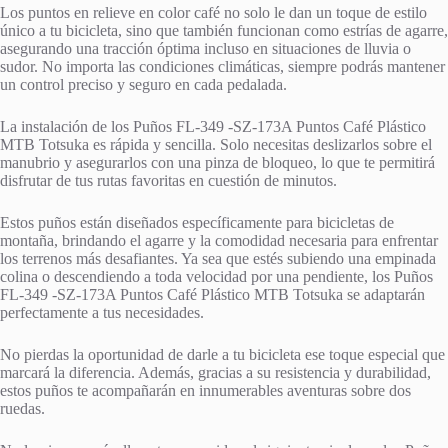
Los puntos en relieve en color café no solo le dan un toque de estilo
único a tu bicicleta, sino que también funcionan como estrías de agarre,
asegurando una tracción óptima incluso en situaciones de lluvia o
sudor. No importa las condiciones climáticas, siempre podrás mantener
un control preciso y seguro en cada pedalada.
La instalación de los Puños FL-349 -SZ-173A Puntos Café Plástico
MTB Totsuka es rápida y sencilla. Solo necesitas deslizarlos sobre el
manubrio y asegurarlos con una pinza de bloqueo, lo que te permitirá
disfrutar de tus rutas favoritas en cuestión de minutos.
Estos puños están diseñados específicamente para bicicletas de
montaña, brindando el agarre y la comodidad necesaria para enfrentar
los terrenos más desafiantes. Ya sea que estés subiendo una empinada
colina o descendiendo a toda velocidad por una pendiente, los Puños
FL-349 -SZ-173A Puntos Café Plástico MTB Totsuka se adaptarán
perfectamente a tus necesidades.
No pierdas la oportunidad de darle a tu bicicleta ese toque especial que
marcará la diferencia. Además, gracias a su resistencia y durabilidad,
estos puños te acompañarán en innumerables aventuras sobre dos
ruedas.