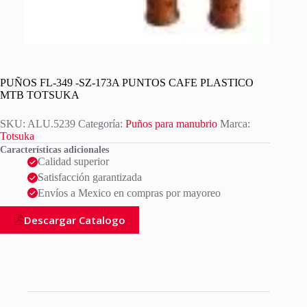
PUÑOS FL-349 -SZ-173A PUNTOS CAFE PLASTICO
MTB TOTSUKA
SKU:
ALU.5239
Categoría:
Puños para manubrio
Marca:
Totsuka
Características adicionales
Calidad superior
Satisfacción garantizada
Envíos a Mexico en compras por mayoreo
Descargar Catalogo