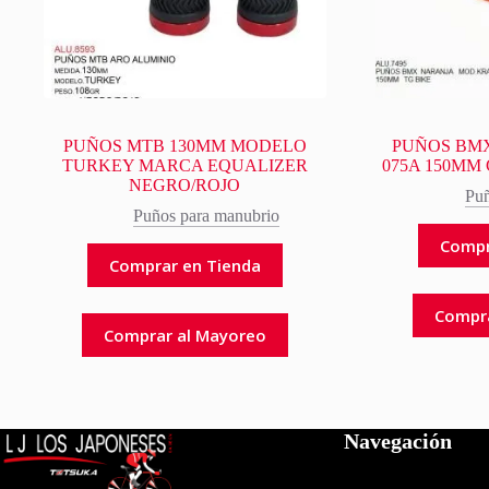
PUÑOS MTB 130MM MODELO
PUÑOS BMX
TURKEY MARCA EQUALIZER
075A 150MM
NEGRO/ROJO
Puñ
Puños para manubrio
Compr
Comprar en Tienda
Compr
Comprar al Mayoreo
Navegación