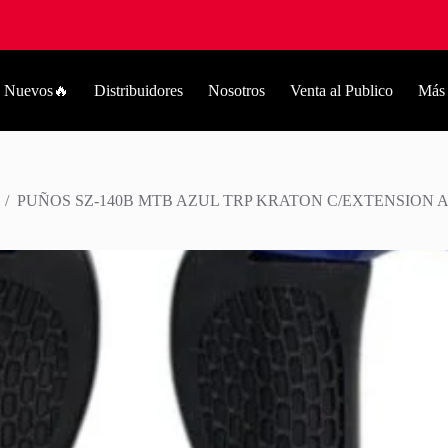
Nuevos🔥
Distribuidores
Nosotros
Venta al Publico
Más
/
PUÑOS SZ-140B MTB AZUL TRP KRATON C/EXTENSION 