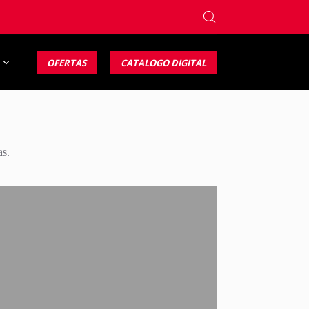
OFERTAS
CATALOGO DIGITAL
as.