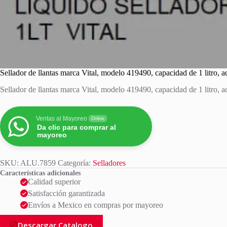
Sellador de llantas marca Vital, modelo 419490, capacidad de 1 litro, a
Sellador de llantas marca Vital, modelo 419490, capacidad de 1 litro, a
Ventas al Mayoreo
Online
Da clic para comprar al
mayoreo
SKU:
ALU.7859
Categoría:
Selladores
Características adicionales
Calidad superior
Satisfacción garantizada
Envíos a Mexico en compras por mayoreo
Descargar Catalogo