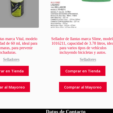
ntas marca Vital, modelo
Sellador de llantas marca Slime, mode
ad de 60 ml, ideal para
1016211, capacidad de 3.78 litros, idea
ámaras, para prevenir
para varios tipos de vehículos
nchaduras.
incluyendo bicicletas y autos.
Selladores
Selladores
ar en Tienda
Comprar en Tienda
ar al Mayoreo
Comprar al Mayoreo
Datos de Contacto