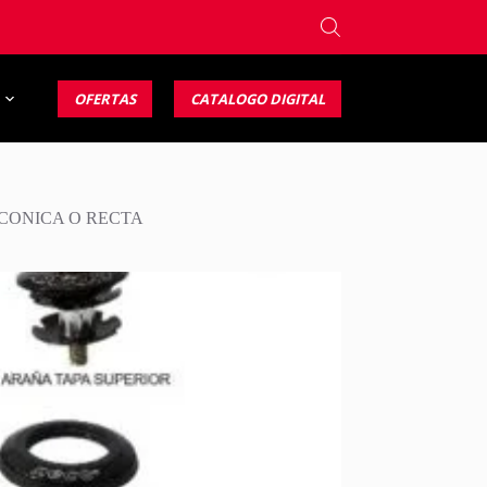
OFERTAS
CATALOGO DIGITAL
 CONICA O RECTA