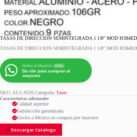
TASAS DE DIRECCION SEMINTEGRADA 1 1/8″ MOD H384ED
TASAS DE DIRECCION SEMINTEGRADA 1 1/8″ MOD H384ED
Ventas al Mayoreo
Online
Da clic para comprar al
mayoreo
SKU:
ALU.9526
Categoría:
Tasas
Características adicionales
Calidad superior
Satisfacción garantizada
Envíos a Mexico en compras por mayoreo
Descargar Catalogo