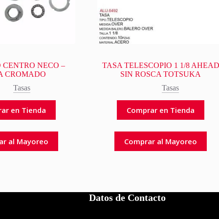
D CENTRO NECO –
TASA TELESCOPIO 1 1/8 AHEA
A CROMADO
SIN ROSCA TOTSUKA
Tasas
Tasas
ar en Tienda
Comprar en Tienda
ar al Mayoreo
Comprar al Mayoreo
Datos de Contacto