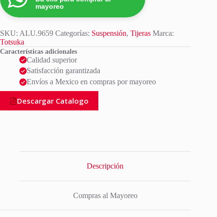
mayoreo
SKU:
ALU.9659
Categorías:
Suspensión
,
Tijeras
Marca:
Totsuka
Características adicionales
Calidad superior
Satisfacción garantizada
Envíos a Mexico en compras por mayoreo
Descargar Catalogo
Descripción
Compras al Mayoreo