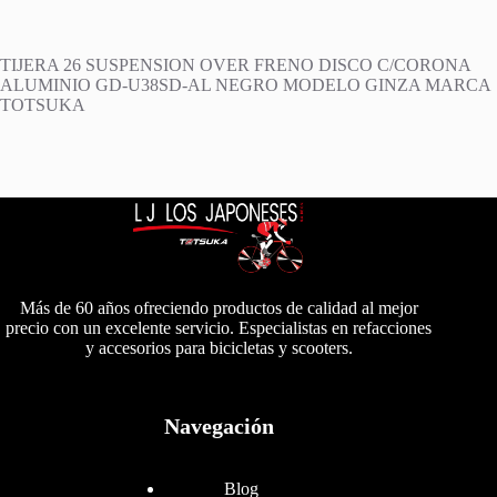
TIJERA 26 SUSPENSION OVER FRENO DISCO C/CORONA
ALUMINIO GD-U38SD-AL NEGRO MODELO GINZA MARCA
TOTSUKA
Más de 60 años ofreciendo productos de calidad al mejor
precio con un excelente servicio. Especialistas en refacciones
y accesorios para bicicletas y scooters.
Navegación
Blog