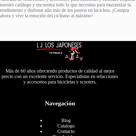
nuestro catálogo y encuentra todo lo que necesitas para maximizar tu
rendimiento y disfrutar aún más de tus paseos en bicicleta. ¡Compra
ahora y vive la emoción del ciclismo al máximo!
Más de 60 años ofreciendo productos de calidad al mejor
precio con un excelente servicio. Especialistas en refacciones
y accesorios para bicicletas y scooters.
Navegación
Blog
Catalogo
Contacto