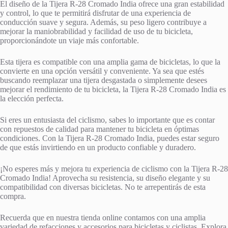
El diseño de la Tijera R-28 Cromado India ofrece una gran estabilidad
y control, lo que te permitirá disfrutar de una experiencia de
conducción suave y segura. Además, su peso ligero contribuye a
mejorar la maniobrabilidad y facilidad de uso de tu bicicleta,
proporcionándote un viaje más confortable.
Esta tijera es compatible con una amplia gama de bicicletas, lo que la
convierte en una opción versátil y conveniente. Ya sea que estés
buscando reemplazar una tijera desgastada o simplemente desees
mejorar el rendimiento de tu bicicleta, la Tijera R-28 Cromado India es
la elección perfecta.
Si eres un entusiasta del ciclismo, sabes lo importante que es contar
con repuestos de calidad para mantener tu bicicleta en óptimas
condiciones. Con la Tijera R-28 Cromado India, puedes estar seguro
de que estás invirtiendo en un producto confiable y duradero.
¡No esperes más y mejora tu experiencia de ciclismo con la Tijera R-28
Cromado India! Aprovecha su resistencia, su diseño elegante y su
compatibilidad con diversas bicicletas. No te arrepentirás de esta
compra.
Recuerda que en nuestra tienda online contamos con una amplia
variedad de refacciones y accesorios para bicicletas y ciclistas. Explora