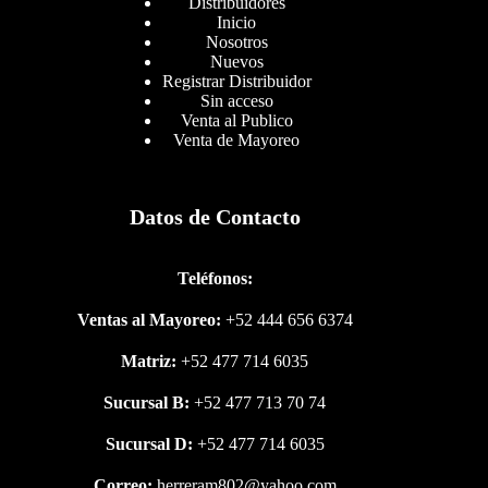
Distribuidores
Inicio
Nosotros
Nuevos
Registrar Distribuidor
Sin acceso
Venta al Publico
Venta de Mayoreo
Datos de Contacto
Teléfonos:
Ventas al Mayoreo:
+52 444 656 6374
Matriz:
+52 477 714 6035
Sucursal B:
+52 477 713 70 74
Sucursal D:
+52 477 714 6035
Correo:
herreram802@yahoo.com