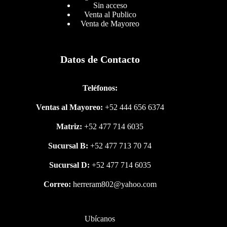
Sin acceso
Venta al Publico
Venta de Mayoreo
Datos de Contacto
Teléfonos:
Ventas al Mayoreo:
+52 444 656 6374
Matriz:
+52 477 714 6035
Sucursal B:
+52 477 713 70 74
Sucursal D:
+52 477 714 6035
Correo:
herreram802@yahoo.com
Ubícanos