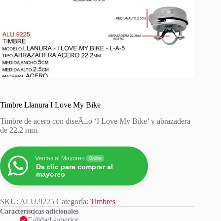
Timbre Llanura I Love My Bike
Timbre de acero con diseÃ±o ‘I Love My Bike’ y abrazadera
de 22.2 mm.
Ventas al Mayoreo
Online
Da clic para comprar al
mayoreo
SKU:
ALU.9225
Categoría:
Timbres
Características adicionales
Calidad superior