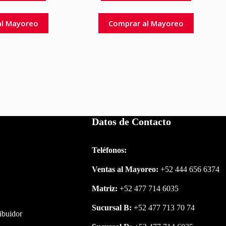
al Mayoreo
Comprar al Mayoreo
Datos de Contacto
Teléfonos:
Ventas al Mayoreo:
+52 444 656 6374
Matriz:
+52 477 714 6035
Sucursal B:
+52 477 713 70 74
ribuidor