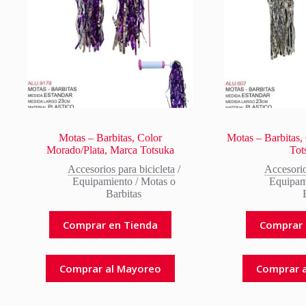
Motas – Barbitas, Color
Motas – Barbitas,
Morado/Plata, Marca Totsuka
Tot
Accesorios para bicicleta
/
Accesorio
Equipamiento
/
Motas o
Equipam
Barbitas
Comprar en Tienda
Comprar 
Comprar al Mayoreo
Comprar 