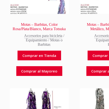
Motas – Barbitas, Color
Motas – Barbi
Rosa/Plata/Blanco, Marca Totsuka
Metálico, M
Accesorios para bicicleta
/
Accesorio
Equipamiento
/
Motas o
Equipam
Barbitas
Comprar en Tienda
Comprar 
Comprar al Mayoreo
Comprar 