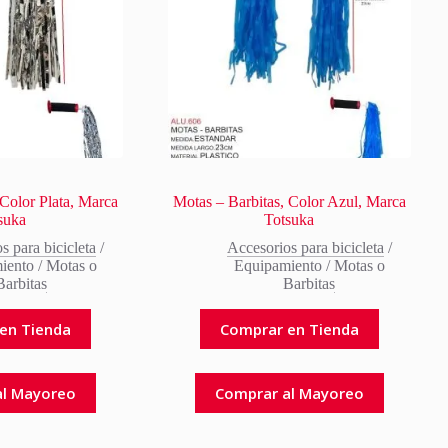
 Color Plata, Marca
Motas – Barbitas, Color Azul, Marca
suka
Totsuka
s para bicicleta
/
Accesorios para bicicleta
/
iento
/
Motas o
Equipamiento
/
Motas o
Barbitas
Barbitas
en Tienda
Comprar en Tienda
al Mayoreo
Comprar al Mayoreo