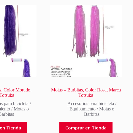
s, Color Morado,
Motas – Barbitas, Color Rosa, Marca
Totsuka
Totsuka
s para bicicleta
/
Accesorios para bicicleta
/
iento
/
Motas o
Equipamiento
/
Motas o
Barbitas
Barbitas
en Tienda
Comprar en Tienda