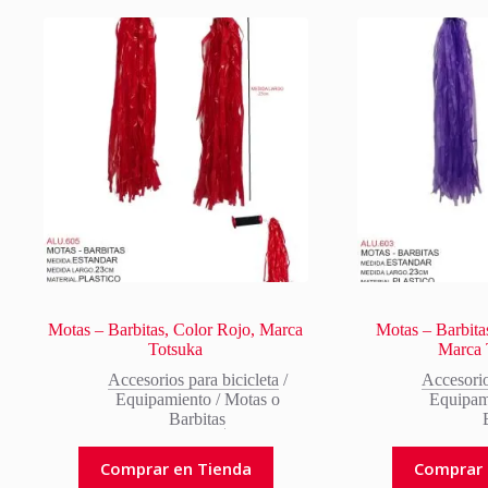
Motas – Barbitas, Color Rojo, Marca
Motas – Barbita
Totsuka
Marca 
Accesorios para bicicleta
/
Accesorio
Equipamiento
/
Motas o
Equipam
Barbitas
Comprar en Tienda
Comprar 