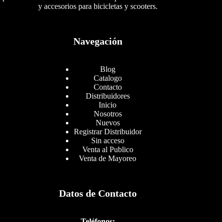
y accesorios para bicicletas y scooters.
Navegación
Blog
Catalogo
Contacto
Distribuidores
Inicio
Nosotros
Nuevos
Registrar Distribuidor
Sin acceso
Venta al Publico
Venta de Mayoreo
Datos de Contacto
Teléfonos: