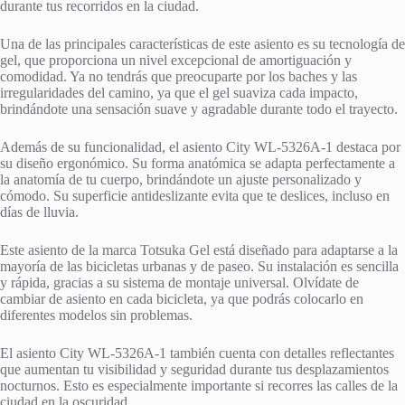
durante tus recorridos en la ciudad.
Una de las principales características de este asiento es su tecnología de
gel, que proporciona un nivel excepcional de amortiguación y
comodidad. Ya no tendrás que preocuparte por los baches y las
irregularidades del camino, ya que el gel suaviza cada impacto,
brindándote una sensación suave y agradable durante todo el trayecto.
Además de su funcionalidad, el asiento City WL-5326A-1 destaca por
su diseño ergonómico. Su forma anatómica se adapta perfectamente a
la anatomía de tu cuerpo, brindándote un ajuste personalizado y
cómodo. Su superficie antideslizante evita que te deslices, incluso en
días de lluvia.
Este asiento de la marca Totsuka Gel está diseñado para adaptarse a la
mayoría de las bicicletas urbanas y de paseo. Su instalación es sencilla
y rápida, gracias a su sistema de montaje universal. Olvídate de
cambiar de asiento en cada bicicleta, ya que podrás colocarlo en
diferentes modelos sin problemas.
El asiento City WL-5326A-1 también cuenta con detalles reflectantes
que aumentan tu visibilidad y seguridad durante tus desplazamientos
nocturnos. Esto es especialmente importante si recorres las calles de la
ciudad en la oscuridad.