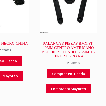
S NEGRO CHINA
PALANCA 3 PIEZAS BMX 8T-
19MM CENTRO AMERICANO
Zapatas
BALERO SELLADO 175MM TG
BIKE NEGRO NA
en Tienda
Palancas
Comprar en Tienda
al Mayoreo
Comprar al Mayoreo