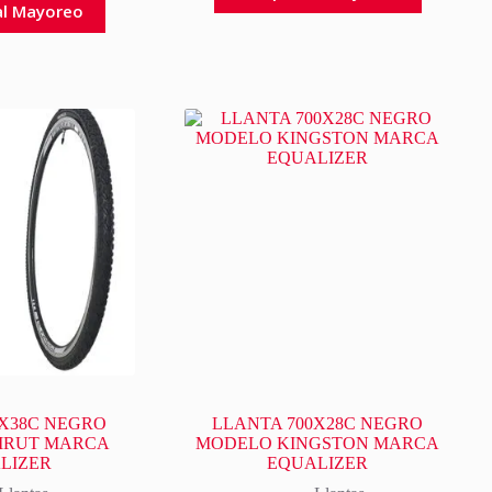
al Mayoreo
0X38C NEGRO
LLANTA 700X28C NEGRO
IRUT MARCA
MODELO KINGSTON MARCA
LIZER
EQUALIZER