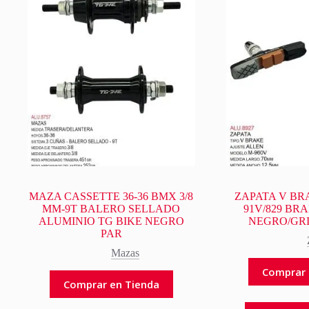
MAZA CASSETTE 36-36 BMX 3/8
ZAPATA V BR
MM-9T BALERO SELLADO
91V/829 BR
ALUMINIO TG BIKE NEGRO
NEGRO/GR
PAR
Mazas
Comprar 
Comprar en Tienda