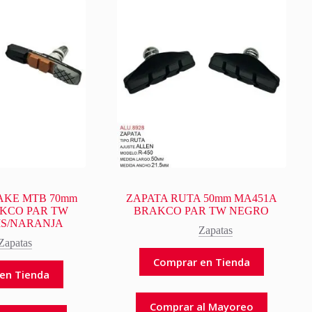
AKE MTB 70mm
ZAPATA RUTA 50mm MA451A
AKCO PAR TW
BRAKCO PAR TW NEGRO
IS/NARANJA
Zapatas
Zapatas
Comprar en Tienda
en Tienda
Comprar al Mayoreo