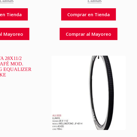
Llantas
Llantas
en Tienda
Comprar en Tienda
al Mayoreo
Comprar al Mayoreo