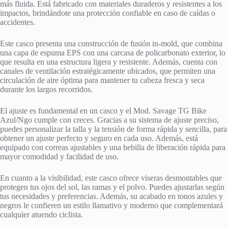
más fluida. Está fabricado con materiales duraderos y resistentes a los
impactos, brindándote una protección confiable en caso de caídas o
accidentes.
Este casco presenta una construcción de fusión in-mold, que combina
una capa de espuma EPS con una carcasa de policarbonato exterior, lo
que resulta en una estructura ligera y resistente. Además, cuenta con
canales de ventilación estratégicamente ubicados, que permiten una
circulación de aire óptima para mantener tu cabeza fresca y seca
durante los largos recorridos.
El ajuste es fundamental en un casco y el Mod. Savage TG Bike
Azul/Ngo cumple con creces. Gracias a su sistema de ajuste preciso,
puedes personalizar la talla y la tensión de forma rápida y sencilla, para
obtener un ajuste perfecto y seguro en cada uso. Además, está
equipado con correas ajustables y una hebilla de liberación rápida para
mayor comodidad y facilidad de uso.
En cuanto a la visibilidad, este casco ofrece viseras desmontables que
protegen tus ojos del sol, las ramas y el polvo. Puedes ajustarlas según
tus necesidades y preferencias. Además, su acabado en tonos azules y
negros le confieren un estilo llamativo y moderno que complementará
cualquier atuendo ciclista.