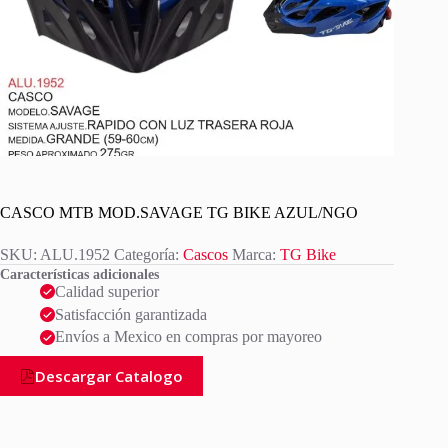
CASCO MTB MOD.SAVAGE TG BIKE AZUL/NGO
SKU:
ALU.1952
Categoría:
Cascos
Marca:
TG Bike
Características adicionales
Calidad superior
Satisfacción garantizada
Envíos a Mexico en compras por mayoreo
Descargar Catalogo