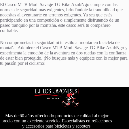
El Casco MTB Mod. Savage TG Bike Azul/Ngo cumple con las
normas de seguridad más exigentes, brindándote la tranquilidad que
necesitas al aventurarte en terrenos exigentes. Ya sea que estés
participando en una competición o simplemente disfrutando de un
paseo tranquilo por la montaña, este casco será tu compañero
confiable.
No comprometas tu seguridad ni tu estilo al montar en bicicleta de
montaña. Adquiere el Casco MTB Mod. Savage TG Bike Azul/Ngo y
experimenta la emoción de la aventura en dos ruedas con la confianza
de estar bien protegido. ¡No busques más y equípate con lo mejor para
tu pasión por el ciclismo!
Más de 60 años ofreciendo productos de calidad al mejor
precio con un excelente servicio. Especialistas en refacciones
y accesorios para bicicletas y scooters.