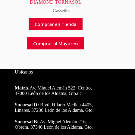
DIAMOND TORNASOL
Cassettes
Comprar en Tienda
Comprar al Mayoreo
Ubícanos
Matriz
Av. Miguel Alemán 522, Centro,
37000 León de los Aldama, Gto.uc
Sucursal D:
Blvd. Hilario Medina 4405,
Linares, 37230 León de los Aldama, Gto.
Sucursal B:
Av. Miguel Alemán 216,
Obrera, 37340 León de los Aldama, Gto.