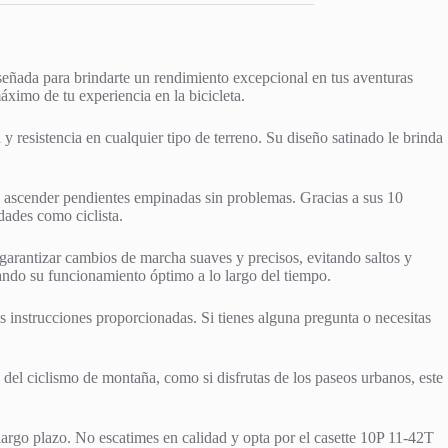
iseñada para brindarte un rendimiento excepcional en tus aventuras
máximo de tu experiencia en la bicicleta.
 resistencia en cualquier tipo de terreno. Su diseño satinado le brinda
 y ascender pendientes empinadas sin problemas. Gracias a sus 10
dades como ciclista.
arantizar cambios de marcha suaves y precisos, evitando saltos y
ando su funcionamiento óptimo a lo largo del tiempo.
las instrucciones proporcionadas. Si tienes alguna pregunta o necesitas
del ciclismo de montaña, como si disfrutas de los paseos urbanos, este
largo plazo. No escatimes en calidad y opta por el casette 10P 11-42T