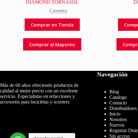
DIAMOND TORNASOL
D
Cassettes
Comprar en Tienda
Compr
Comprar al Mayoreo
Compr
Navegación
Más de 60 años ofreciendo productos de
calidad al mejor precio con un excelente
Blog
servicio. Especialistas en refacciones y
Catalogo
accesorios para bicicletas y scooters.
Contacto
Distribuidores
Inicio
Nosotros
Nuevos
Registrar Dist
Sin acceso