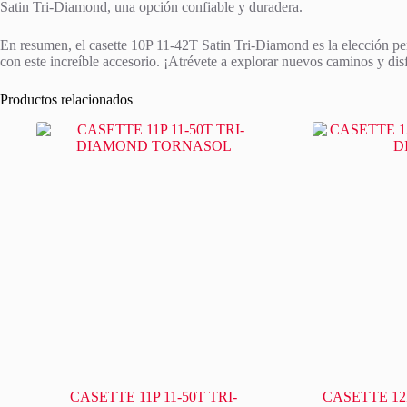
Satin Tri-Diamond, una opción confiable y duradera.
En resumen, el casette 10P 11-42T Satin Tri-Diamond es la elección perf
con este increíble accesorio. ¡Atrévete a explorar nuevos caminos y di
Productos relacionados
CASETTE 11P 11-50T TRI-
CASETTE 12P