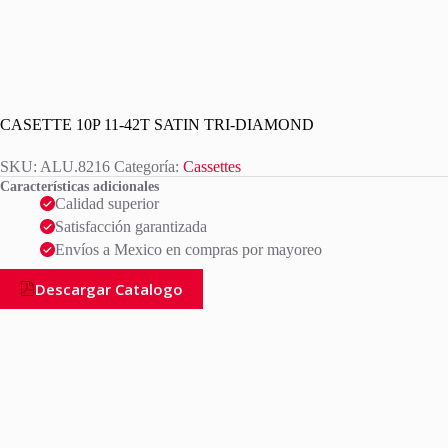
CASETTE 10P 11-42T SATIN TRI-DIAMOND
SKU:
ALU.8216
Categoría:
Cassettes
Características adicionales
Calidad superior
Satisfacción garantizada
Envíos a Mexico en compras por mayoreo
Descargar Catalogo