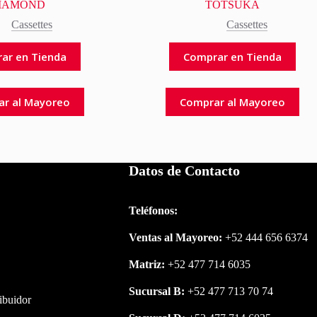
IAMOND
TOTSUKA
Cassettes
Cassettes
ar en Tienda
Comprar en Tienda
ar al Mayoreo
Comprar al Mayoreo
Datos de Contacto
Teléfonos:
Ventas al Mayoreo:
+52 444 656 6374
Matriz:
+52 477 714 6035
Sucursal B:
+52 477 713 70 74
ribuidor