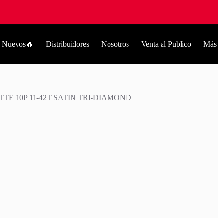
Nuevos🔥
Distribuidores
Nosotros
Venta al Publico
Más
TE 10P 11-42T SATIN TRI-DIAMOND