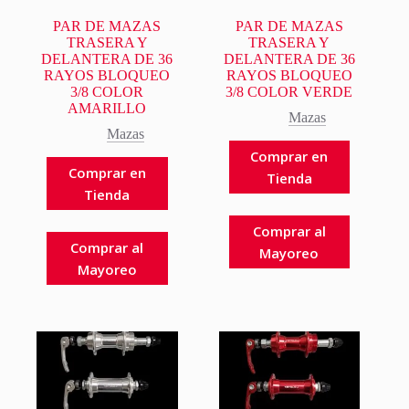
PAR DE MAZAS
PAR DE MAZAS
TRASERA Y
TRASERA Y
DELANTERA DE 36
DELANTERA DE 36
RAYOS BLOQUEO
RAYOS BLOQUEO
3/8 COLOR
3/8 COLOR VERDE
AMARILLO
Mazas
Mazas
Comprar en
Comprar en
Tienda
Tienda
Comprar al
Comprar al
Mayoreo
Mayoreo