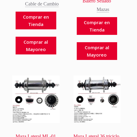
Balero Sellado
Cable de Cambio
Mazas
Comprar en
Comprar en
Tienda
Tienda
Comprar al
Comprar al
Mayoreo
Mayoreo
Maza Lateral ML-01
Maza Lateral 36 triciclo,