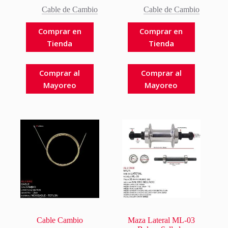
Cable de Cambio
Cable de Cambio
Comprar en
Comprar en
Tienda
Tienda
Comprar al
Comprar al
Mayoreo
Mayoreo
Cable Cambio
Maza Lateral ML-03