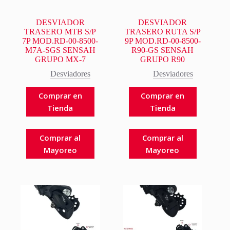
DESVIADOR
DESVIADOR
TRASERO MTB S/P
TRASERO RUTA S/P
7P MOD.RD-00-8500-
9P MOD.RD-00-8500-
M7A-SGS SENSAH
R90-GS SENSAH
GRUPO MX-7
GRUPO R90
Desviadores
Desviadores
Comprar en
Comprar en
Tienda
Tienda
Comprar al
Comprar al
Mayoreo
Mayoreo