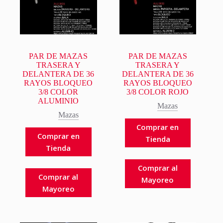
PAR DE MAZAS
PAR DE MAZAS
TRASERA Y
TRASERA Y
DELANTERA DE 36
DELANTERA DE 36
RAYOS BLOQUEO
RAYOS BLOQUEO
3/8 COLOR
3/8 COLOR ROJO
ALUMINIO
Mazas
Mazas
Comprar en
Comprar en
Tienda
Tienda
Comprar al
Comprar al
Mayoreo
Mayoreo