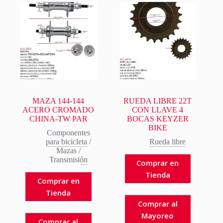
MAZA 144-144
RUEDA LIBRE 22T
ACERO CROMADO
CON LLAVE 4
CHINA-TW PAR
BOCAS KEYZER
BIKE
Componentes
para bicicleta
/
Rueda libre
Mazas
/
Transmisión
Comprar en
Tienda
Comprar en
Tienda
Comprar al
Mayoreo
Comprar al