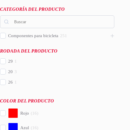
CATEGORÍA DEL PRODUCTO
Componentes para bicicleta
251
RODADA DEL PRODUCTO
29
1
20
3
26
1
COLOR DEL PRODUCTO
Rojo
(
16
)
Azul
(
16
)