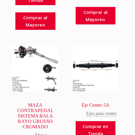
Tienda
Comprar al
Comprar al
Mayoreo
Mayoreo
MAZA
Eje Centro 5A
CONTRAPEDAL
Ejes para centro
SISTEMA BALA
RAYO GRUESO
Comprar en
CROMADO
Tienda