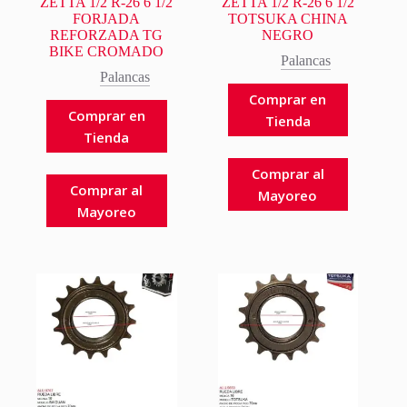
ZETTA 1/2 R-26 6 1/2
ZETTA 1/2 R-26 6 1/2
FORJADA
TOTSUKA CHINA
REFORZADA TG
NEGRO
BIKE CROMADO
Palancas
Palancas
Comprar en
Comprar en
Tienda
Tienda
Comprar al
Comprar al
Mayoreo
Mayoreo