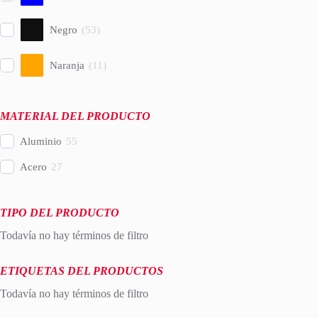
Negro
(
53
)
Naranja
(
11
)
MATERIAL DEL PRODUCTO
Aluminio
55
Acero
27
TIPO DEL PRODUCTO
Todavía no hay términos de filtro
ETIQUETAS DEL PRODUCTOS
Todavía no hay términos de filtro