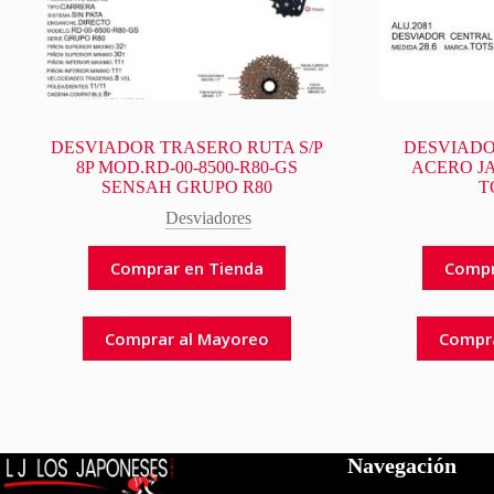
DESVIADOR TRASERO RUTA S/P
DESVIADO
8P MOD.RD-00-8500-R80-GS
ACERO JA
SENSAH GRUPO R80
T
Desviadores
Comprar en Tienda
Compr
Comprar al Mayoreo
Compr
Navegación