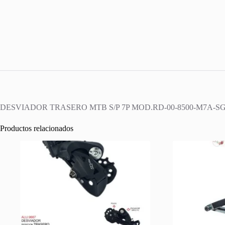
DESVIADOR TRASERO MTB S/P 7P MOD.RD-00-8500-M7A-S
Productos relacionados