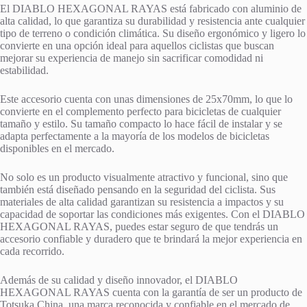
El DIABLO HEXAGONAL RAYAS está fabricado con aluminio de
alta calidad, lo que garantiza su durabilidad y resistencia ante cualquier
tipo de terreno o condición climática. Su diseño ergonómico y ligero lo
convierte en una opción ideal para aquellos ciclistas que buscan
mejorar su experiencia de manejo sin sacrificar comodidad ni
estabilidad.
Este accesorio cuenta con unas dimensiones de 25x70mm, lo que lo
convierte en el complemento perfecto para bicicletas de cualquier
tamaño y estilo. Su tamaño compacto lo hace fácil de instalar y se
adapta perfectamente a la mayoría de los modelos de bicicletas
disponibles en el mercado.
No solo es un producto visualmente atractivo y funcional, sino que
también está diseñado pensando en la seguridad del ciclista. Sus
materiales de alta calidad garantizan su resistencia a impactos y su
capacidad de soportar las condiciones más exigentes. Con el DIABLO
HEXAGONAL RAYAS, puedes estar seguro de que tendrás un
accesorio confiable y duradero que te brindará la mejor experiencia en
cada recorrido.
Además de su calidad y diseño innovador, el DIABLO
HEXAGONAL RAYAS cuenta con la garantía de ser un producto de
Totsuka China, una marca reconocida y confiable en el mercado de