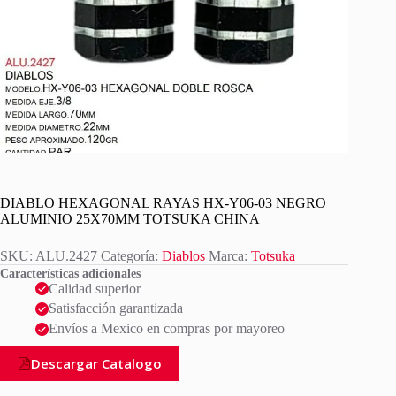
DIABLO HEXAGONAL RAYAS HX-Y06-03 NEGRO
ALUMINIO 25X70MM TOTSUKA CHINA
SKU:
ALU.2427
Categoría:
Diablos
Marca:
Totsuka
Características adicionales
Calidad superior
Satisfacción garantizada
Envíos a Mexico en compras por mayoreo
Descargar Catalogo