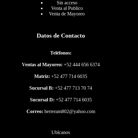
Sin acceso
Venta al Publico
Venta de Mayoreo
Datos de Contacto
Teléfonos:
Ventas al Mayoreo:
+52 444 656 6374
Matriz:
+52 477 714 6035
Sucursal B:
+52 477 713 70 74
Sucursal D:
+52 477 714 6035
Correo:
herreram802@yahoo.com
Ubícanos