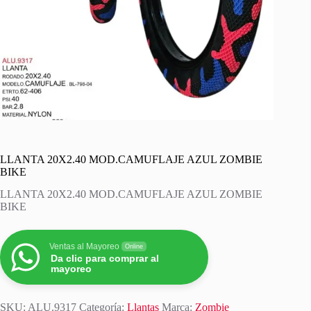
LLANTA 20X2.40 MOD.CAMUFLAJE AZUL ZOMBIE
BIKE
LLANTA 20X2.40 MOD.CAMUFLAJE AZUL ZOMBIE
BIKE
Ventas al Mayoreo
Online
Da clic para comprar al
mayoreo
SKU:
ALU.9317
Categoría:
Llantas
Marca:
Zombie