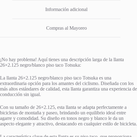
Información adicional
Compras al Mayoreo
¡No hay problema! Aquí tienes una descripción larga de la llanta
26×2.125 negro/blanco piso taco Totsuka:
La llanta 26×2.125 negro/blanco piso taco Totsuka es una
extraordinaria opción para los amantes del ciclismo. Diseñada con los
más altos estándares de calidad, esta llanta garantiza una experiencia de
conducción sin igual.
Con su tamaño de 26×2.125, esta llanta se adapta perfectamente a
bicicletas de montaña y paseo, brindando un equilibrio ideal entre
agarre y comodidad. Su diseño en tonos negro y blanco le da un
aspecto elegante y atractivo, destacando en cualquier estilo de bicicleta.
La característica clave de esta llanta es su piso taco, que proporciona