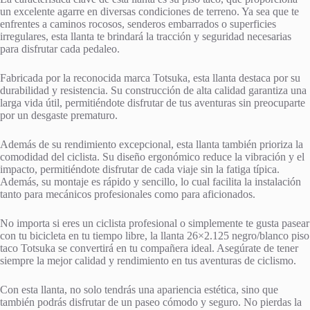
un excelente agarre en diversas condiciones de terreno. Ya sea que te
enfrentes a caminos rocosos, senderos embarrados o superficies
irregulares, esta llanta te brindará la tracción y seguridad necesarias
para disfrutar cada pedaleo.
Fabricada por la reconocida marca Totsuka, esta llanta destaca por su
durabilidad y resistencia. Su construcción de alta calidad garantiza una
larga vida útil, permitiéndote disfrutar de tus aventuras sin preocuparte
por un desgaste prematuro.
Además de su rendimiento excepcional, esta llanta también prioriza la
comodidad del ciclista. Su diseño ergonómico reduce la vibración y el
impacto, permitiéndote disfrutar de cada viaje sin la fatiga típica.
Además, su montaje es rápido y sencillo, lo cual facilita la instalación
tanto para mecánicos profesionales como para aficionados.
No importa si eres un ciclista profesional o simplemente te gusta pasear
con tu bicicleta en tu tiempo libre, la llanta 26×2.125 negro/blanco piso
taco Totsuka se convertirá en tu compañera ideal. Asegúrate de tener
siempre la mejor calidad y rendimiento en tus aventuras de ciclismo.
Con esta llanta, no solo tendrás una apariencia estética, sino que
también podrás disfrutar de un paseo cómodo y seguro. No pierdas la