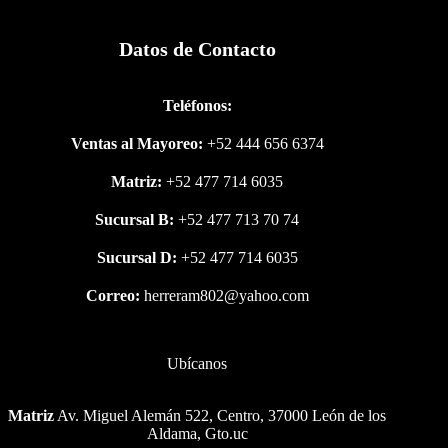
Datos de Contacto
Teléfonos:
Ventas al Mayoreo:
+52 444 656 6374
Matriz:
+52 477 714 6035
Sucursal B:
+52 477 713 70 74
Sucursal D:
+52 477 714 6035
Correo:
herreram802@yahoo.com
Ubícanos
Matriz
Av. Miguel Alemán 522, Centro, 37000 León de los
Aldama, Gto.uc