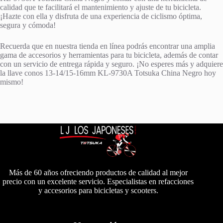
calidad que te facilitará el mantenimiento y ajuste de tu bicicleta.
¡Hazte con ella y disfruta de una experiencia de ciclismo óptima,
segura y cómoda!
Recuerda que en nuestra tienda en línea podrás encontrar una amplia
gama de accesorios y herramientas para tu bicicleta, además de contar
con un servicio de entrega rápida y seguro. ¡No esperes más y adquiere
la llave conos 13-14/15-16mm KL-9730A Totsuka China Negro hoy
mismo!
Más de 60 años ofreciendo productos de calidad al mejor
precio con un excelente servicio. Especialistas en refacciones
y accesorios para bicicletas y scooters.