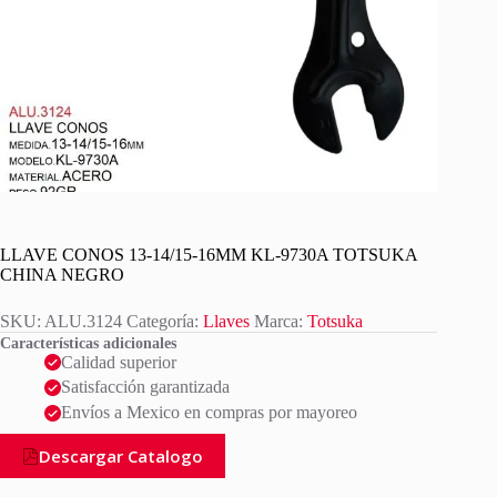
LLAVE CONOS 13-14/15-16MM KL-9730A TOTSUKA
CHINA NEGRO
SKU:
ALU.3124
Categoría:
Llaves
Marca:
Totsuka
Características adicionales
Calidad superior
Satisfacción garantizada
Envíos a Mexico en compras por mayoreo
Descargar Catalogo