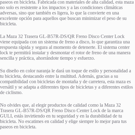
paseos en bicicleta. Fabricada con materiales de alta calidad, esta maza
no solo es resistente a los impactos y a las condiciones climáticas
adversas, sino que también es ligera, lo que la convierte en una
excelente opción para aquellos que buscan minimizar el peso de su
bicicleta.
La Maza 32 Trasera GL-B57R-DS/QR Freno Disco Center Lock
viene equipada con un sistema de freno a disco, lo que garantiza una
respuesta rápida y segura al momento de detenerte. El sistema center
lock te permitirá instalar y desmontar el rotor de freno de una manera
sencilla y práctica, ahorrándote tiempo y esfuerzo.
Su diseño en color naranja le dará un toque de estilo y personalidad a
tu bicicleta, destacando entre la multitud. Además, gracias a su
compatibilidad con bicicletas de montaña y de carretera, esta maza es
versátil y se adapta a diferentes tipos de bicicletas y a diferentes estilos
de ciclismo.
No olvides que, al elegir productos de calidad como la Maza 32
Trasera GL-B57R-DS/QR Freno Disco Center Lock de la marca
GULI, estás invirtiendo en tu seguridad y en la durabilidad de tu
bicicleta. No escatimes en calidad y elige siempre lo mejor para tus
paseos en bicicleta.