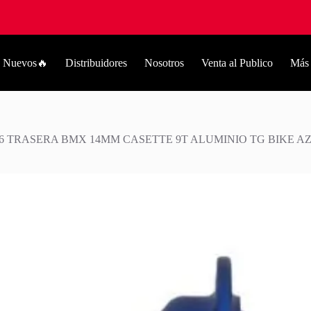
Nuevos🔥
Distribuidores
Nosotros
Venta al Publico
Más
6 TRASERA BMX 14MM CASETTE 9T ALUMINIO TG BIKE A