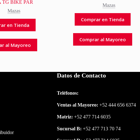
 TG BIKE PAR
Mazas
Mazas
Comprar en Tienda
ar en Tienda
Comprar al Mayoreo
ar al Mayoreo
Datos de Contacto
Teléfonos:
Ventas al Mayoreo:
+52 444 656 6374
Matriz:
+52 477 714 6035
Sucursal B:
+52 477 713 70 74
ribuidor