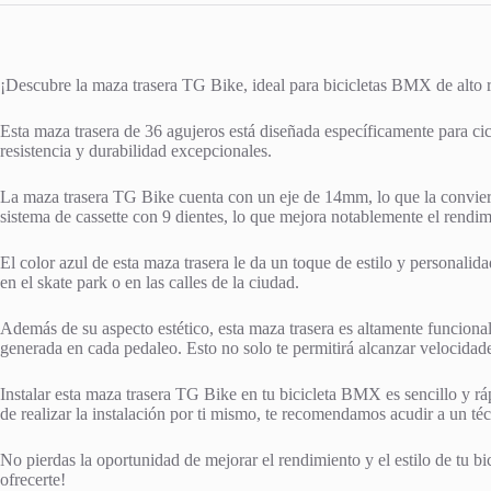
¡Descubre la maza trasera TG Bike, ideal para bicicletas BMX de alto 
Esta maza trasera de 36 agujeros está diseñada específicamente para cicl
resistencia y durabilidad excepcionales.
La maza trasera TG Bike cuenta con un eje de 14mm, lo que la conviert
sistema de cassette con 9 dientes, lo que mejora notablemente el rendim
El color azul de esta maza trasera le da un toque de estilo y personali
en el skate park o en las calles de la ciudad.
Además de su aspecto estético, esta maza trasera es altamente funciona
generada en cada pedaleo. Esto no solo te permitirá alcanzar velocidad
Instalar esta maza trasera TG Bike en tu bicicleta BMX es sencillo y ráp
de realizar la instalación por ti mismo, te recomendamos acudir a un téc
No pierdas la oportunidad de mejorar el rendimiento y el estilo de tu 
ofrecerte!