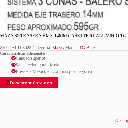
MAZA 36 TRASERA BMX 14MM CASETTE 9T ALUMINIO TG 
SKU:
ALU.8628
Categoría:
Mazas
Marca:
TG Bike
Características adicionales
Calidad superior
Satisfacción garantizada
Envíos a Mexico en compras por mayoreo
Descargar Catalogo
Descri