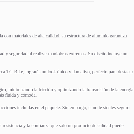
da con materiales de alta calidad, su estructura de aluminio garantiza
ad y seguridad al realizar maniobras extremas. Su diseño incluye un
arca TG Bike, lograrás un look único y llamativo, perfecto para destacar
iro, minimizando la fricción y optimizando la transmisión de la energía
más fluida y cómoda.
ucciones incluidas en el paquete. Sin embargo, si no te sientes seguro
a resistencia y la confianza que solo un producto de calidad puede