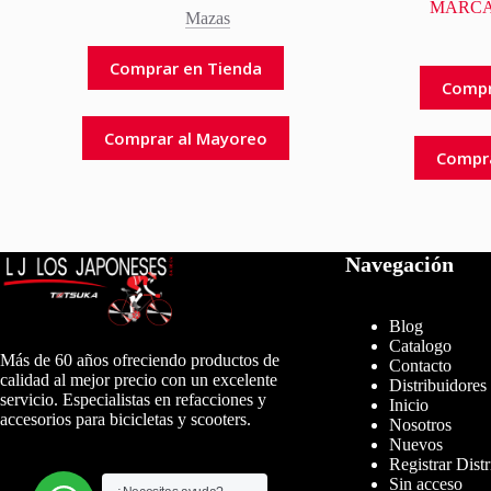
MARCA
Mazas
Comprar en Tienda
Compr
Comprar al Mayoreo
Compr
Navegación
Blog
Catalogo
Más de 60 años ofreciendo productos de
Contacto
calidad al mejor precio con un excelente
Distribuidores
servicio. Especialistas en refacciones y
Inicio
accesorios para bicicletas y scooters.
Nosotros
Nuevos
Registrar Dist
Sin acceso