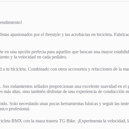
rendimiento!
istas apasionados por el freestyle y las acrobacias en bicicleta. Fabrica
e en una opción perfecta para aquellos que buscan una mayor estabilid
iento y la velocidad en cada pedaleo.
dad a tu bicicleta. Combinado con otros accesorios y refacciones de la m
l. Sus rodamientos sellados proporcionan una excelente suavidad en el g
es más altas, sino también disfrutar de una experiencia de conducción 
ido. Solo necesitarás unas pocas herramientas básicas y seguir las instr
nico profesional.
bicicleta BMX con la maza trasera TG Bike. ¡Experimenta la velocidad, l