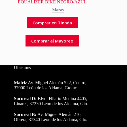
EQUALIZER BIKE NEGRO/AZUL
Mazas
Comprar en Tienda
Comprar al Mayoreo
Ubícanos
Matriz
Av. Miguel Alemán 522, Centro,
37000 León de los Aldama, Gto.uc
Sucursal D:
Blvd. Hilario Medina 4405,
Linares, 37230 León de los Aldama, Gto.
Sucursal B:
Av. Miguel Alemán 216,
Obrera, 37340 León de los Aldama, Gto.