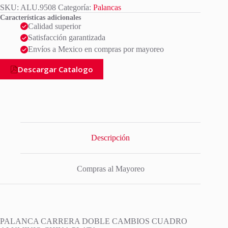
SKU:
ALU.9508
Categoría:
Palancas
Características adicionales
Calidad superior
Satisfacción garantizada
Envíos a Mexico en compras por mayoreo
Descargar Catalogo
Descripción
Compras al Mayoreo
PALANCA CARRERA DOBLE CAMBIOS CUADRO