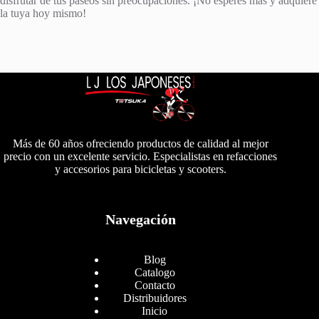
disfrutar de tus paseos sin preocupaciones. ¡No esperes más y adquiere
la tuya hoy mismo!
Más de 60 años ofreciendo productos de calidad al mejor
precio con un excelente servicio. Especialistas en refacciones
y accesorios para bicicletas y scooters.
Navegación
Blog
Catalogo
Contacto
Distribuidores
Inicio