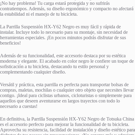
¡No hay problema! Tu carga estará protegida y no sufrirás
contratiempos. Además, su diseño ergonómico y compacto no afectará
la estabilidad ni el manejo de tu bicicleta.
La Parrilla Suspensión HX-Y62 Negro es muy fácil y rápida de
instalar. Incluye todo lo necesario para su montaje, sin necesidad de
herramientas especiales. ¡En pocos minutos podrás disfrutar de sus
beneficios!
Además de su funcionalidad, este accesorio destaca por su estética
moderna y elegante. El acabado en color negro le confiere un toque de
sofisticación a tu bicicleta, destacando tu estilo personal y
complementando cualquier diseño.
Versátil y práctica, esta parrilla es perfecta para transportar bolsas de
compras, maletas, mochilas o cualquier otro objeto que necesites llevar
contigo. ¡Ideal para ciclistas urbanos, cicloturistas o simplemente para
aquellos que deseen aventurarse en largos trayectos con todo lo
necesario a cuestas!
En definitiva, la Parrilla Suspensión HX-Y62 Negro de Totsuka China
es el accesorio perfecto para mejorar la funcionalidad de tu bicicleta.
Aprovecha su resistencia, facilidad de instalación y diseño estético para