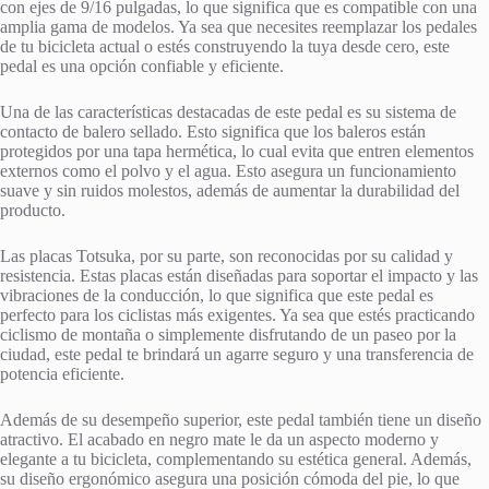
con ejes de 9/16 pulgadas, lo que significa que es compatible con una
amplia gama de modelos. Ya sea que necesites reemplazar los pedales
de tu bicicleta actual o estés construyendo la tuya desde cero, este
pedal es una opción confiable y eficiente.
Una de las características destacadas de este pedal es su sistema de
contacto de balero sellado. Esto significa que los baleros están
protegidos por una tapa hermética, lo cual evita que entren elementos
externos como el polvo y el agua. Esto asegura un funcionamiento
suave y sin ruidos molestos, además de aumentar la durabilidad del
producto.
Las placas Totsuka, por su parte, son reconocidas por su calidad y
resistencia. Estas placas están diseñadas para soportar el impacto y las
vibraciones de la conducción, lo que significa que este pedal es
perfecto para los ciclistas más exigentes. Ya sea que estés practicando
ciclismo de montaña o simplemente disfrutando de un paseo por la
ciudad, este pedal te brindará un agarre seguro y una transferencia de
potencia eficiente.
Además de su desempeño superior, este pedal también tiene un diseño
atractivo. El acabado en negro mate le da un aspecto moderno y
elegante a tu bicicleta, complementando su estética general. Además,
su diseño ergonómico asegura una posición cómoda del pie, lo que