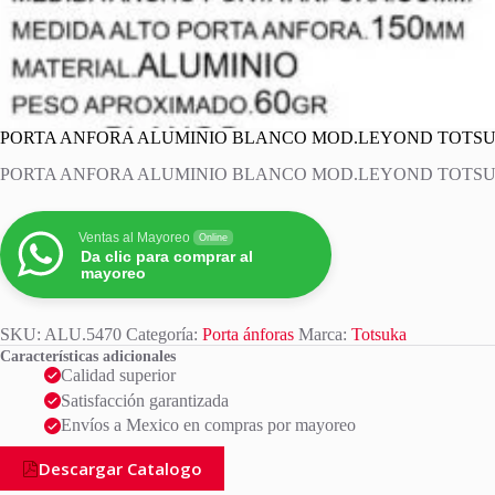
PORTA ANFORA ALUMINIO BLANCO MOD.LEYOND TOTS
PORTA ANFORA ALUMINIO BLANCO MOD.LEYOND TOTS
Ventas al Mayoreo
Online
Da clic para comprar al
mayoreo
SKU:
ALU.5470
Categoría:
Porta ánforas
Marca:
Totsuka
Características adicionales
Calidad superior
Satisfacción garantizada
Envíos a Mexico en compras por mayoreo
Descargar Catalogo