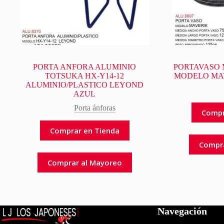
PORTA ANFORA ALUMINIO
PORTAVASO 
TOTSUKA HX-Y14-12
MODELO MA
ALUMINIO/PLASTICO LEYOND
AZUL
Porta ánforas
Compr
Comprar en Tienda
Compr
Comprar al Mayoreo
Navegación