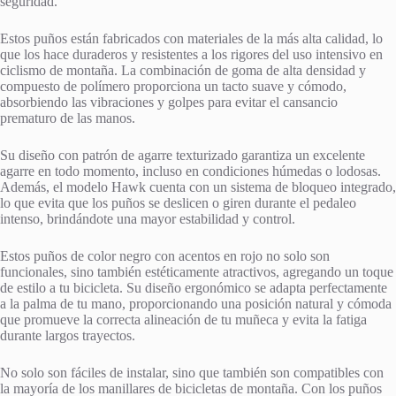
seguridad.
Estos puños están fabricados con materiales de la más alta calidad, lo
que los hace duraderos y resistentes a los rigores del uso intensivo en
ciclismo de montaña. La combinación de goma de alta densidad y
compuesto de polímero proporciona un tacto suave y cómodo,
absorbiendo las vibraciones y golpes para evitar el cansancio
prematuro de las manos.
Su diseño con patrón de agarre texturizado garantiza un excelente
agarre en todo momento, incluso en condiciones húmedas o lodosas.
Además, el modelo Hawk cuenta con un sistema de bloqueo integrado,
lo que evita que los puños se deslicen o giren durante el pedaleo
intenso, brindándote una mayor estabilidad y control.
Estos puños de color negro con acentos en rojo no solo son
funcionales, sino también estéticamente atractivos, agregando un toque
de estilo a tu bicicleta. Su diseño ergonómico se adapta perfectamente
a la palma de tu mano, proporcionando una posición natural y cómoda
que promueve la correcta alineación de tu muñeca y evita la fatiga
durante largos trayectos.
No solo son fáciles de instalar, sino que también son compatibles con
la mayoría de los manillares de bicicletas de montaña. Con los puños