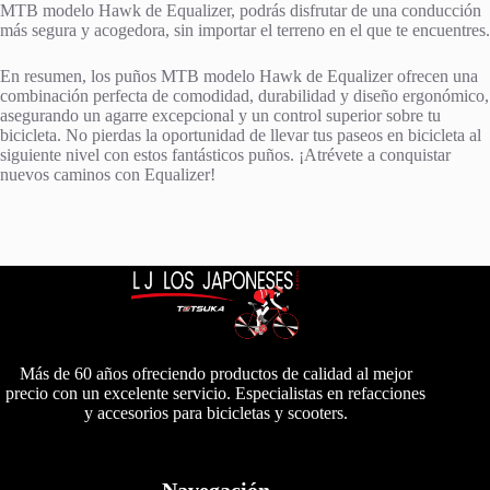
MTB modelo Hawk de Equalizer, podrás disfrutar de una conducción
más segura y acogedora, sin importar el terreno en el que te encuentres.
En resumen, los puños MTB modelo Hawk de Equalizer ofrecen una
combinación perfecta de comodidad, durabilidad y diseño ergonómico,
asegurando un agarre excepcional y un control superior sobre tu
bicicleta. No pierdas la oportunidad de llevar tus paseos en bicicleta al
siguiente nivel con estos fantásticos puños. ¡Atrévete a conquistar
nuevos caminos con Equalizer!
Más de 60 años ofreciendo productos de calidad al mejor
precio con un excelente servicio. Especialistas en refacciones
y accesorios para bicicletas y scooters.