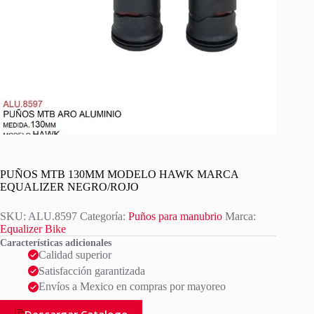
PUÑOS MTB 130MM MODELO HAWK MARCA
EQUALIZER NEGRO/ROJO
SKU:
ALU.8597
Categoría:
Puños para manubrio
Marca:
Equalizer Bike
Características adicionales
Calidad superior
Satisfacción garantizada
Envíos a Mexico en compras por mayoreo