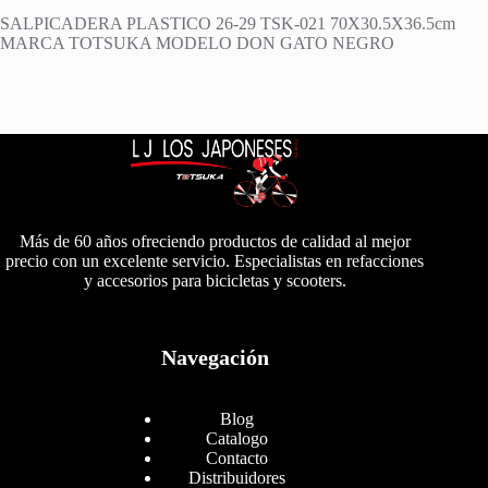
SALPICADERA PLASTICO 26-29 TSK-021 70X30.5X36.5cm
MARCA TOTSUKA MODELO DON GATO NEGRO
Más de 60 años ofreciendo productos de calidad al mejor
precio con un excelente servicio. Especialistas en refacciones
y accesorios para bicicletas y scooters.
Navegación
Blog
Catalogo
Contacto
Distribuidores