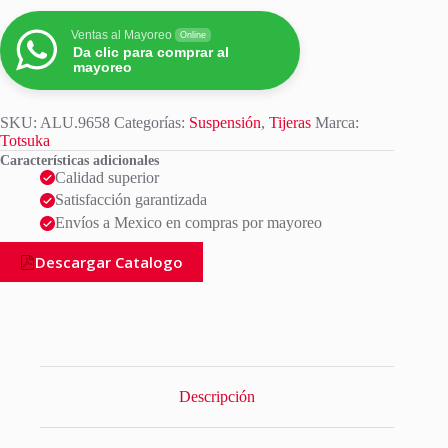
Ventas al Mayoreo
Online
Da clic para comprar al
mayoreo
SKU:
ALU.9658
Categorías:
Suspensión
,
Tijeras
Marca:
Totsuka
Características adicionales
Calidad superior
Satisfacción garantizada
Envíos a Mexico en compras por mayoreo
Descargar Catalogo
Descripción