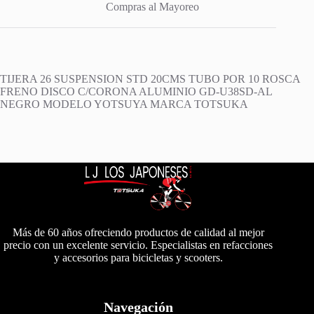
Compras al Mayoreo
TIJERA 26 SUSPENSION STD 20CMS TUBO POR 10 ROSCA
FRENO DISCO C/CORONA ALUMINIO GD-U38SD-AL
NEGRO MODELO YOTSUYA MARCA TOTSUKA
Más de 60 años ofreciendo productos de calidad al mejor
precio con un excelente servicio. Especialistas en refacciones
y accesorios para bicicletas y scooters.
Navegación