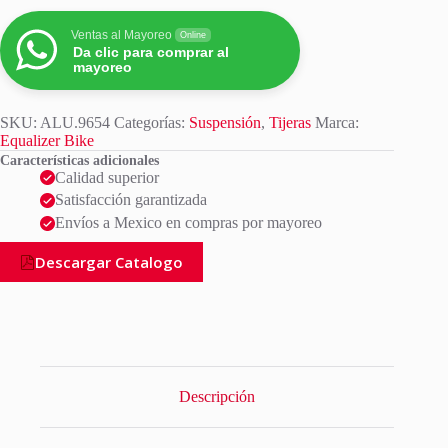
Ventas al Mayoreo
Online
Da clic para comprar al
mayoreo
SKU:
ALU.9654
Categorías:
Suspensión
,
Tijeras
Marca:
Equalizer Bike
Características adicionales
Calidad superior
Satisfacción garantizada
Envíos a Mexico en compras por mayoreo
Descargar Catalogo
Descripción