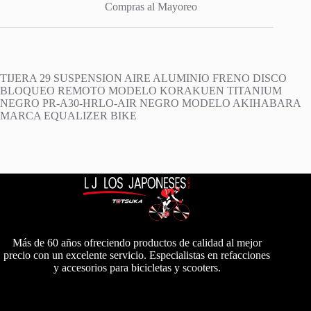
Compras al Mayoreo
TIJERA 29 SUSPENSION AIRE ALUMINIO FRENO DISCO
BLOQUEO REMOTO MODELO KORAKUEN TITANIUM
NEGRO PR-A30-HRLO-AIR NEGRO MODELO AKIHABARA
MARCA EQUALIZER BIKE
Más de 60 años ofreciendo productos de calidad al mejor
precio con un excelente servicio. Especialistas en refacciones
y accesorios para bicicletas y scooters.