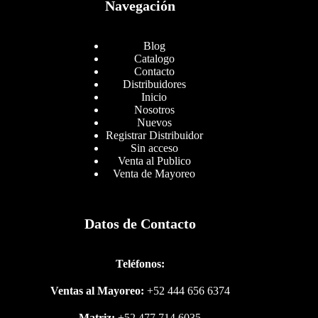
Navegación
Blog
Catalogo
Contacto
Distribuidores
Inicio
Nosotros
Nuevos
Registrar Distribuidor
Sin acceso
Venta al Publico
Venta de Mayoreo
Datos de Contacto
Teléfonos:
Ventas al Mayoreo:
+52 444 656 6374
Matriz:
+52 477 714 6035