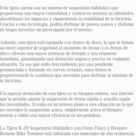
Esta tijera cuenta con un sistema de suspensión hidráulico que
proporciona una mayor comodidad y control en terrenos accidentados,
absorbiendo los impactos y manteniendo la estabilidad de la bicicleta.
Gracias a esta tecnología, podrás disfrutar de paseos suaves y disfrutar
de largas travesías sin preocuparte por el terreno.
Además, esta tijera está equipada con frenos de disco, lo que te brinda
un nivel superior de seguridad al momento de frenar. Los frenos de
disco ofrecen una mayor potencia de frenado y una respuesta
inmediata, garantizando una detención segura y precisa en cualquier
situación. Ya sea que estés descendiendo por una pendiente
pronunciada o frenando en curvas cerradas, estos frenos te
proporcionarán la confianza que necesitas para disfrutar al máximo de
tu bicicleta.
Un aspecto destacado de esta tijera es su bloqueo remoto, una función
que te permite ajustar la suspensión de forma rápida y sencilla según
tus necesidades. Si estás en un terreno plano u otra situación en la que
no necesites la suspensión activa, simplemente activa el bloqueo
remoto y obtén una mayor eficiencia en tus pedaleos.
La Tijera R-29 Suspensión Hidráulico con Freno Disco y Bloqueo
Remoto Bike Tornasol está fabricada con materiales de alta resistencia