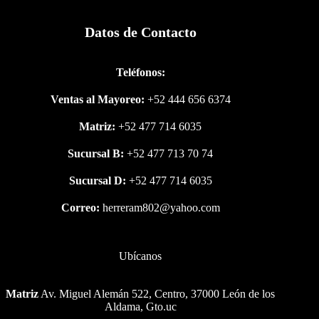
Datos de Contacto
Teléfonos:
Ventas al Mayoreo:
+52 444 656 6374
Matriz:
+52 477 714 6035
Sucursal B:
+52 477 713 70 74
Sucursal D:
+52 477 714 6035
Correo:
herreram802@yahoo.com
Ubícanos
Matriz
Av. Miguel Alemán 522, Centro, 37000 León de los
Aldama, Gto.uc