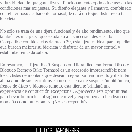
y durabilidad, lo que garantiza su funcionamiento óptimo incluso en las
condiciones más exigentes. Su diseño elegante y llamativo, combinado
con el hermoso acabado de tornasol, le dará un toque distintivo a tu
bicicleta.
No sólo se trata de una tijera funcional y de alto rendimiento, sino que
también es una pieza que se adapta a tus necesidades y estilo.
Compatible con bicicletas de rueda 29, esta tijera es ideal para aquellos
que buscan mejorar su bicicleta y disfrutar de un mayor control y
estabilidad en cada salida.
En resumen, la Tijera R-29 Suspensión Hidráulico con Freno Disco y
Bloqueo Remoto Bike Tornasol es un accesorio imprescindible para
los ciclistas de montaña que desean mejorar su rendimiento y disfrutar
al máximo de sus recorridos. Con su sistema de suspensión hidráulico,
frenos de disco y bloqueo remoto, esta tijera te brindará una
experiencia de conducción excepcional. Aprovecha esta oportunidad
para llevar tu bicicleta al siguiente nivel y experimentar el ciclismo de
montaña como nunca antes. ¡No te arrepentirás!