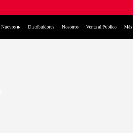
Nuevos🔥
Distribuidores
Nosotros
Venta al Publico
Más
E