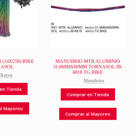
8 (14X258) BIKE
MANUBRIO MTB ALUMINIO
NASOL
31.8MMX80MM TORNASOL JB-
6818 TG BIKE
Rayos
Manubrios
en Tienda
Comprar en Tienda
al Mayoreo
Comprar al Mayoreo