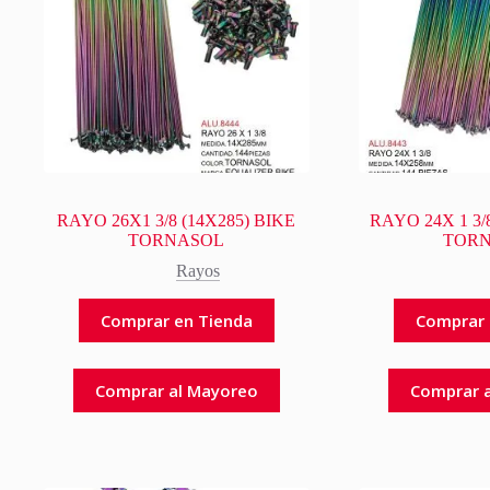
RAYO 26X1 3/8 (14X285) BIKE
RAYO 24X 1 3/
TORNASOL
TOR
Rayos
Comprar en Tienda
Comprar 
Comprar al Mayoreo
Comprar 