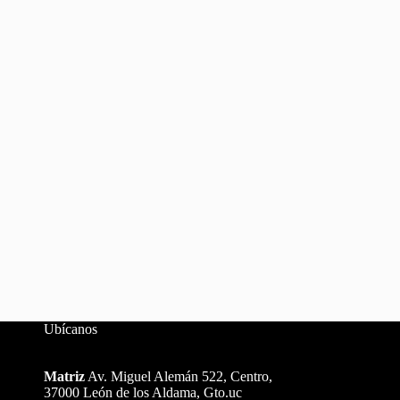
Ubícanos
Matriz
Av. Miguel Alemán 522, Centro,
37000 León de los Aldama, Gto.uc