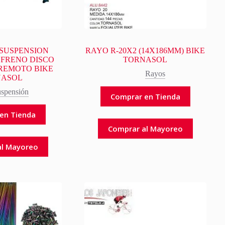
9 SUSPENSION
RAYO R-20X2 (14X186MM) BIKE
 FRENO DISCO
TORNASOL
REMOTO BIKE
Rayos
NASOL
spensión
Comprar en Tienda
en Tienda
Comprar al Mayoreo
al Mayoreo