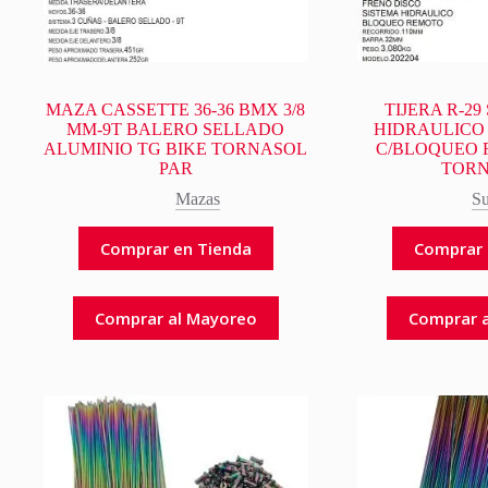
MAZA CASSETTE 36-36 BMX 3/8
TIJERA R-2
MM-9T BALERO SELLADO
HIDRAULICO
ALUMINIO TG BIKE TORNASOL
C/BLOQUEO 
PAR
TOR
Mazas
Su
Comprar en Tienda
Comprar 
Comprar al Mayoreo
Comprar 