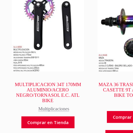
MULTIPLICACION 34T 170MM
MAZA 36 TRA
ALUMINIO/ACERO
CASETTE 9T
NEGRO/TORNASOL E.C. ATL
BIKE T
BIKE
Multiplicaciones
Comprar 
Comprar en Tienda