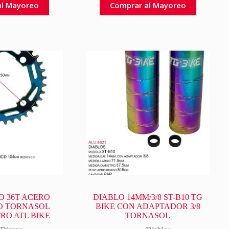
al Mayoreo
Comprar al Mayoreo
O 36T ACERO
DIABLO 14MM/3/8 ST-B10 TG
O TORNASOL
BIKE CON ADAPTADOR 3/8
RO ATL BIKE
TORNASOL