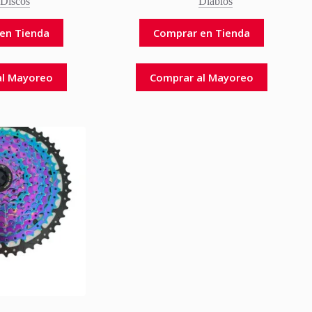
Discos
Diablos
en Tienda
Comprar en Tienda
al Mayoreo
Comprar al Mayoreo