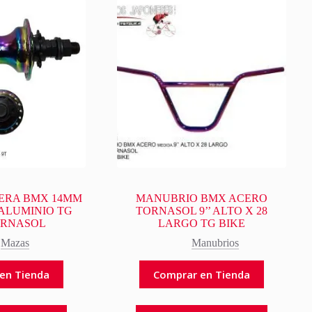
SERA BMX 14MM
MANUBRIO BMX ACERO
 ALUMINIO TG
TORNASOL 9’’ ALTO X 28
ORNASOL
LARGO TG BIKE
Mazas
Manubrios
en Tienda
Comprar en Tienda