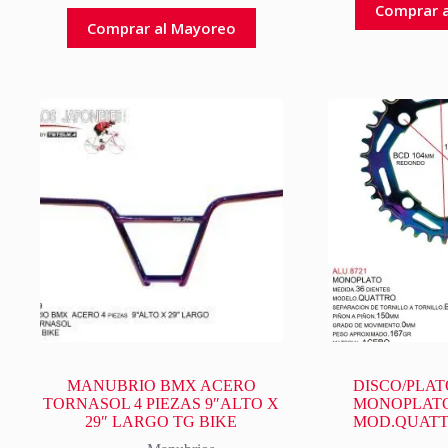
Comprar 
Comprar al Mayoreo
MANUBRIO BMX ACERO
DISCO/PLAT
TORNASOL 4 PIEZAS 9″ALTO X
MONOPLAT
29″ LARGO TG BIKE
MOD.QUATT