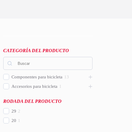
CATEGORÍA DEL PRODUCTO
Componentes para bicicleta
13
Accesorios para bicicleta
1
RODADA DEL PRODUCTO
29
2
20
1