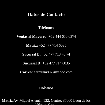
Datos de Contacto
Teléfonos:
Ventas al Mayoreo:
+52 444 656 6374
Matriz:
+52 477 714 6035
Sucursal B:
+52 477 713 70 74
Sucursal D:
+52 477 714 6035
Correo:
herreram802@yahoo.com
Ubícanos
Matriz
Av. Miguel Alemán 522, Centro, 37000 León de los
Aldama, Gto.uc