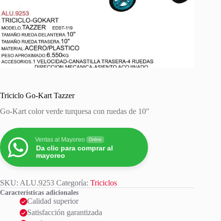
Triciclo Go-Kart Tazzer
Go-Kart color verde turquesa con ruedas de 10″
Ventas al Mayoreo
Online
Da clic para comprar al
mayoreo
SKU:
ALU.9253
Categoría:
Triciclos
Características adicionales
Calidad superior
Satisfacción garantizada